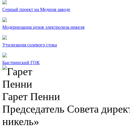
Серный проект на Медном заводе
Модернизация цехов электролиза никеля
Утилизация солевого стока
Быстринский ГОК
Гарет Пенни
Председатель Совета дир
никель»