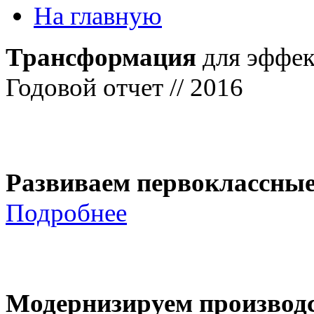
На главную
Трансформация
для эффек
Годовой отчет // 2016
Развиваем первоклассны
Подробнее
Модернизируем производ