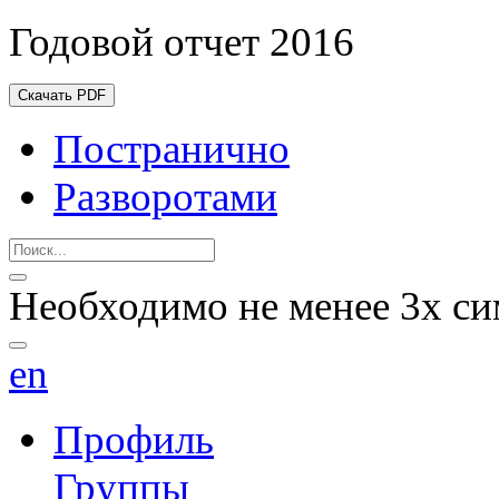
Годовой отчет 2016
Скачать PDF
Постранично
Разворотами
Необходимо не менее 3х си
en
Профиль
Группы