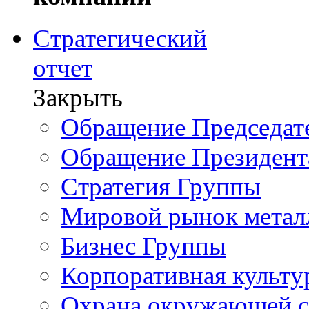
Стратегический
отчет
Закрыть
Обращение Председате
Обращение Президент
Стратегия Группы
Мировой рынок метал
Бизнес Группы
Корпоративная культу
Охрана окружающей 