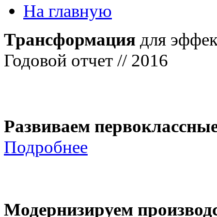
На главную
Трансформация
для эффек
Годовой отчет // 2016
Развиваем первоклассны
Подробнее
Модернизируем производ