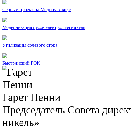
Серный проект на Медном заводе
Модернизация цехов электролиза никеля
Утилизация солевого стока
Быстринский ГОК
Гарет Пенни
Председатель Совета дир
никель»