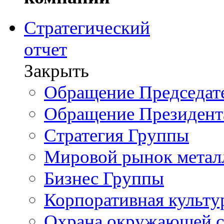
Стратегический
отчет
Закрыть
Обращение Председате
Обращение Президент
Стратегия Группы
Мировой рынок метал
Бизнес Группы
Корпоративная культу
Охрана окружающей 