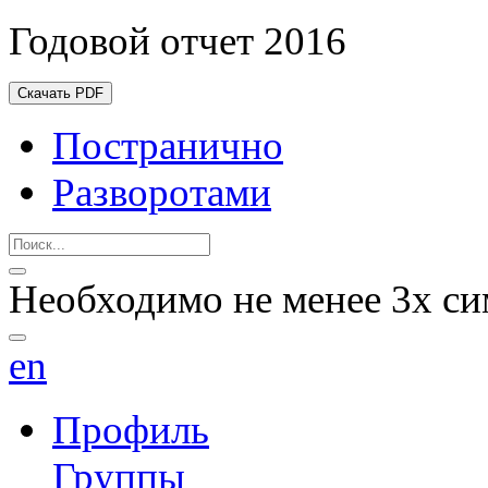
Годовой отчет 2016
Скачать PDF
Постранично
Разворотами
Необходимо не менее 3х си
en
Профиль
Группы