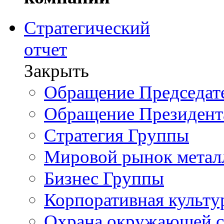
Стратегический
отчет
Закрыть
Обращение Председате
Обращение Президент
Стратегия Группы
Мировой рынок метал
Бизнес Группы
Корпоративная культу
Охрана окружающей 