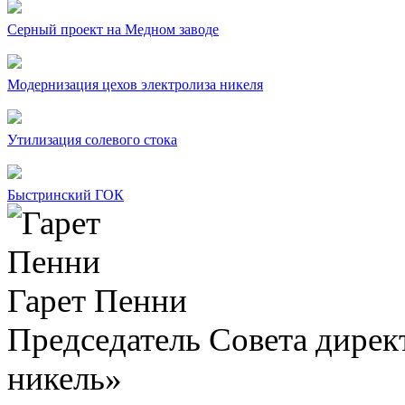
Серный проект на Медном заводе
Модернизация цехов электролиза никеля
Утилизация солевого стока
Быстринский ГОК
Гарет Пенни
Председатель Совета дир
никель»