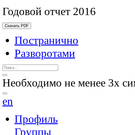
Годовой отчет 2016
Скачать PDF
Постранично
Разворотами
Необходимо не менее 3х си
en
Профиль
Группы