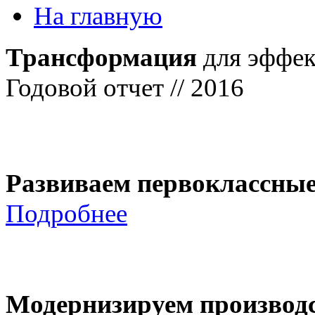
На главную
Трансформация
для эффек
Годовой отчет // 2016
Развиваем первоклассны
Подробнее
Модернизируем производ