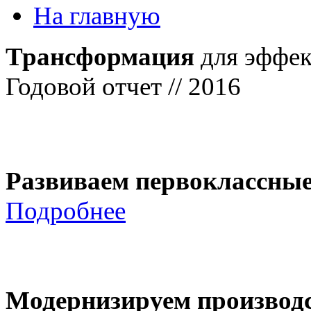
На главную
Трансформация
для эффек
Годовой отчет // 2016
Развиваем первоклассны
Подробнее
Модернизируем производ