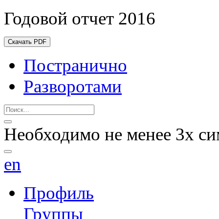
Годовой отчет 2016
Скачать PDF
Постранично
Разворотами
Необходимо не менее 3х си
en
Профиль
Группы