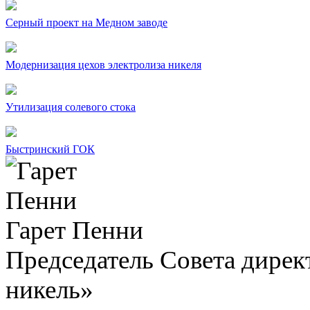
Серный проект на Медном заводе
Модернизация цехов электролиза никеля
Утилизация солевого стока
Быстринский ГОК
Гарет Пенни
Председатель Совета дир
никель»