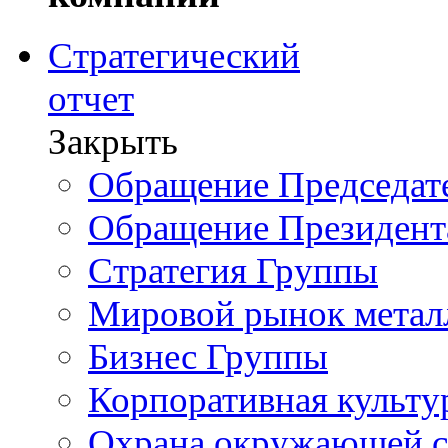
Стратегический
отчет
Закрыть
Обращение Председате
Обращение Президент
Стратегия Группы
Мировой рынок метал
Бизнес Группы
Корпоративная культу
Охрана окружающей 