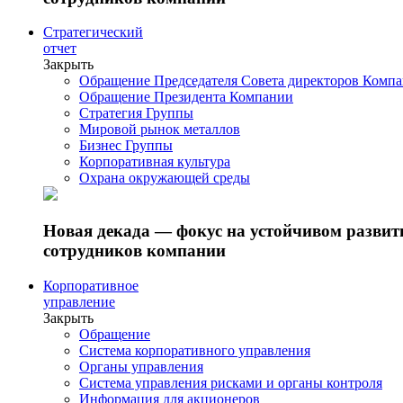
Стратегический
отчет
Закрыть
Обращение Председателя Совета директоров Комп
Обращение Президента Компании
Стратегия Группы
Мировой рынок металлов
Бизнес Группы
Корпоративная культура
Охрана окружающей среды
Новая декада — фокус на устойчивом разви
сотрудников компании
Корпоративное
управление
Закрыть
Обращение
Система корпоративного управления
Органы управления
Система управления рисками и органы контроля
Информация для акционеров