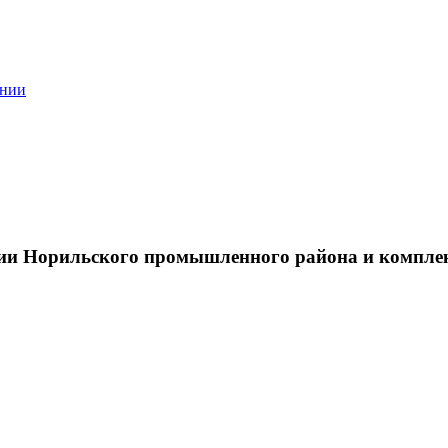
ании
тии Норильского промышленного района и компле