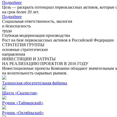
Подробнее
Цель — раскрыть потенциал первоклассных активов, которые 
на срок более 20 лет.
Подробнее
Социальная ответственность, экология
и безоспасность
труда
Глубокая модернизация производства
Рост на базе первоклассных активов в Российской Федерации
СТРАТЕГИЯ ГРУППЫ
основные стратегические
направления
ИНВЕСТИЦИИ И ЗАТРАТЫ
НА РЕАЛИЗАЦИЮ ПРОЕКТОВ В 2016 ГОДУ
Инвестиционные проекты Компании обладают значительным зап
на волатильность сырьевых рынков.
Талнахская обогатительная фабрика
Шахта «Скалистая»
Рудник «Таймырский»
Рудник «Октябрьский»