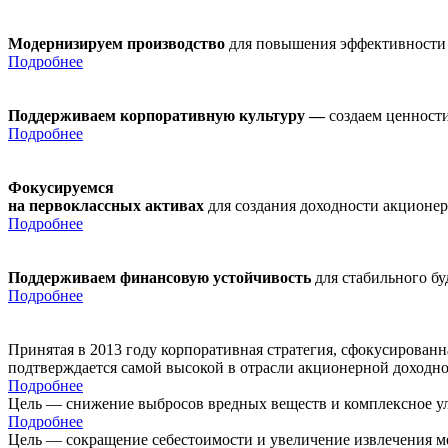
Модернизируем производство
для повышения эффективности
Подробнее
Поддерживаем корпоративную культуру —
создаем ценности
Подробнее
Фокусируемся
на первоклассных активах
для создания доходности акционе
Подробнее
Поддерживаем финансовую устойчивость
для стабильного б
Подробнее
Принятая в 2013 году корпоративная стратегия, сфокусирован
подтверждается самой высокой в отрасли акционерной доходн
Подробнее
Цель — снижение выбросов вредных веществ и комплексное ул
Подробнее
Цель — сокращение себестоимости и увеличение извлечения м