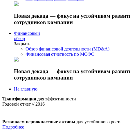
Новая декада — фокус на устойчивом разви
сотрудников компании
Финансовый
обзор
Закрыть
Обзор финансовой деятельности (MD&A)
Финансовая отчетность по МСФО
Новая декада — фокус на устойчивом разви
сотрудников компании
На главную
Трансформация
для эффективности
Годовой отчет // 2016
Развиваем первоклассные активы
для устойчивого роста
Подробнее