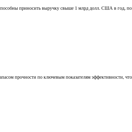
способны приносить выручку свыше 1 млрд долл. США в год, п
асом прочности по ключевым показателям эффективности, что 