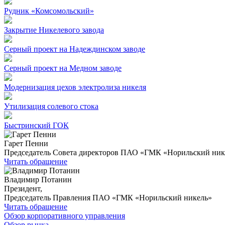
Рудник «Комсомольский»
Закрытие Никелевого завода
Серный проект на Надеждинском заводе
Серный проект на Медном заводе
Модернизация цехов электролиза никеля
Утилизация солевого стока
Быстринский ГОК
Гарет Пенни
Председатель Совета директоров ПАО «ГМК «Норильский ник
Читать обращение
Владимир Потанин
Президент,
Председатель Правления ПАО «ГМК «Норильский никель»
Читать обращение
Обзор корпоративного управления
Обзор рынка