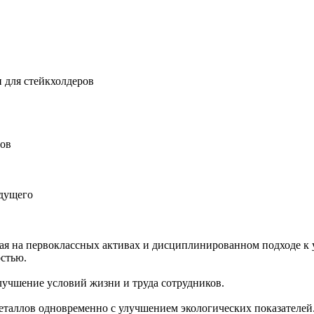
 для стейкхолдеров
ров
удущего
ная на первоклассных активах и дисциплинированном подходе к 
остью.
учшение условий жизни и труда сотрудников.
еталлов одновременно с улучшением экологических показателей