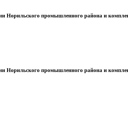
тии Норильского промышленного района и компле
тии Норильского промышленного района и компле