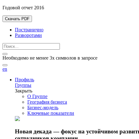
Годовой отчет 2016
Скачать PDF
Постранично
Разворотами
Необходимо не менее 3х символов в запросе
en
Профиль
Группы
Закрыть
О Группе
География бизнеса
Бизнес-модель
Ключевые показатели
Новая декада — фокус на устойчивом разви
сотрудников компании