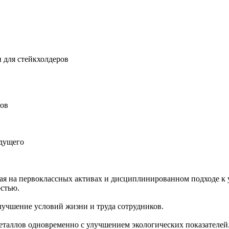
 для стейкхолдеров
ров
удущего
ная на первоклассных активах и дисциплинированном подходе к 
остью.
учшение условий жизни и труда сотрудников.
еталлов одновременно с улучшением экологических показателей