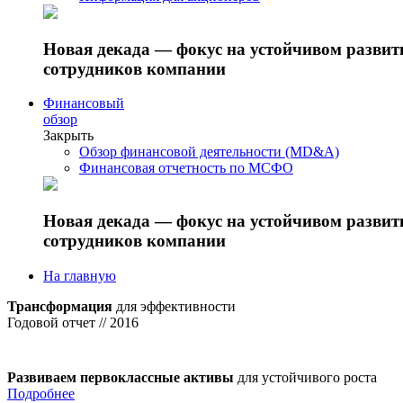
Новая декада — фокус на устойчивом разви
сотрудников компании
Финансовый
обзор
Закрыть
Обзор финансовой деятельности (MD&A)
Финансовая отчетность по МСФО
Новая декада — фокус на устойчивом разви
сотрудников компании
На главную
Трансформация
для эффективности
Годовой отчет // 2016
Развиваем первоклассные активы
для устойчивого роста
Подробнее