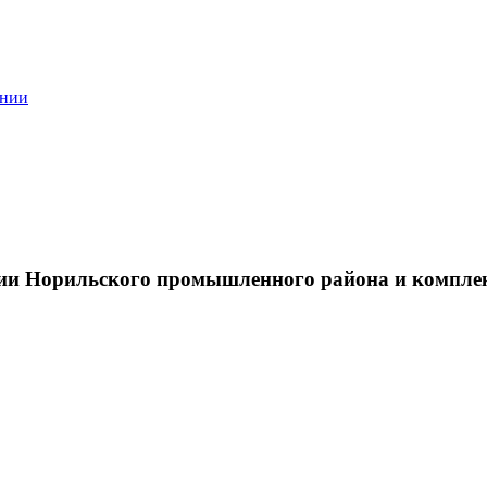
ании
тии Норильского промышленного района и компле