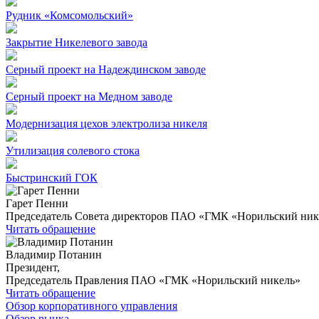
Рудник «Комсомольский»
Закрытие Никелевого завода
Серный проект на Надеждинском заводе
Серный проект на Медном заводе
Модернизация цехов электролиза никеля
Утилизация солевого стока
Быстринский ГОК
Гарет Пенни
Председатель Совета директоров ПАО «ГМК «Норильский ник
Читать обращение
Владимир Потанин
Президент,
Председатель Правления ПАО «ГМК «Норильский никель»
Читать обращение
Обзор корпоративного управления
Обзор рынка