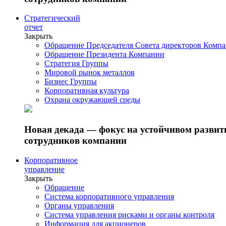
Стратегический
отчет
Закрыть
Обращение Председателя Совета директоров Комп
Обращение Президента Компании
Стратегия Группы
Мировой рынок металлов
Бизнес Группы
Корпоративная культура
Охрана окружающей среды
Новая декада — фокус на устойчивом разви
сотрудников компании
Корпоративное
управление
Закрыть
Обращение
Система корпоративного управления
Органы управления
Система управления рисками и органы контроля
Информация для акционеров