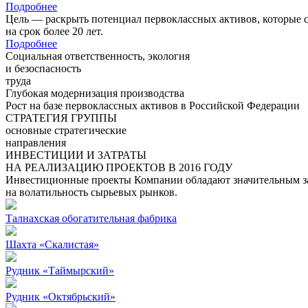
Подробнее
Цель — раскрыть потенциал первоклассных активов, которые 
на срок более 20 лет.
Подробнее
Социальная ответственность, экология
и безоспасность
труда
Глубокая модернизация производства
Рост на базе первоклассных активов в Российской Федерации
СТРАТЕГИЯ ГРУППЫ
основные стратегические
направления
ИНВЕСТИЦИИ И ЗАТРАТЫ
НА РЕАЛИЗАЦИЮ ПРОЕКТОВ В 2016 ГОДУ
Инвестиционные проекты Компании обладают значительным зап
на волатильность сырьевых рынков.
Талнахская обогатительная фабрика
Шахта «Скалистая»
Рудник «Таймырский»
Рудник «Октябрьский»