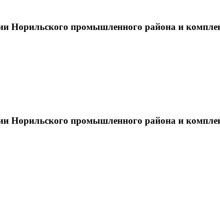
тии Норильского промышленного района и компле
тии Норильского промышленного района и компле