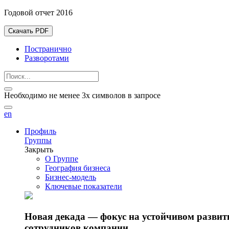
Годовой отчет 2016
Скачать PDF
Постранично
Разворотами
Необходимо не менее 3х символов в запросе
en
Профиль
Группы
Закрыть
О Группе
География бизнеса
Бизнес-модель
Ключевые показатели
Новая декада — фокус на устойчивом разви
сотрудников компании