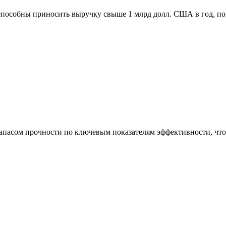
способны приносить выручку свыше 1 млрд долл. США в год, п
асом прочности по ключевым показателям эффективности, что 