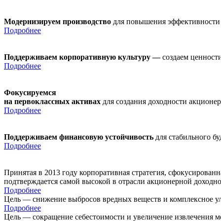
Модернизируем производство
для повышения эффективности
Подробнее
Поддерживаем корпоративную культуру —
создаем ценности
Подробнее
Фокусируемся
на первоклассных активах
для создания доходности акционе
Подробнее
Поддерживаем финансовую устойчивость
для стабильного б
Подробнее
Принятая в 2013 году корпоративная стратегия, сфокусирован
подтверждается самой высокой в отрасли акционерной доходн
Подробнее
Цель — снижение выбросов вредных веществ и комплексное ул
Подробнее
Цель — сокращение себестоимости и увеличение извлечения м