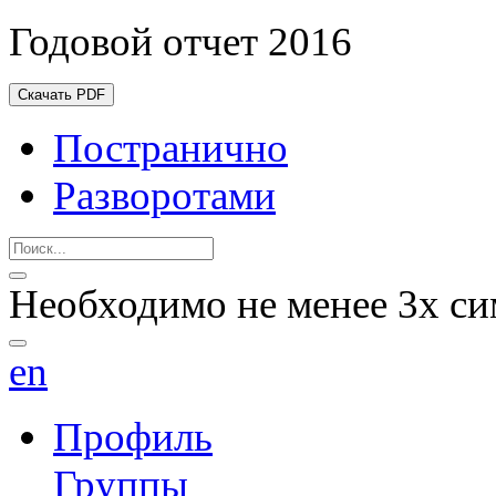
Годовой отчет 2016
Скачать PDF
Постранично
Разворотами
Необходимо не менее 3х си
en
Профиль
Группы