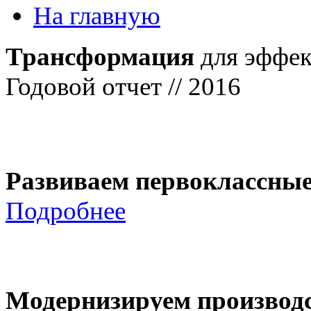
На главную
Трансформация
для эффек
Годовой отчет // 2016
Развиваем первоклассны
Подробнее
Модернизируем производ