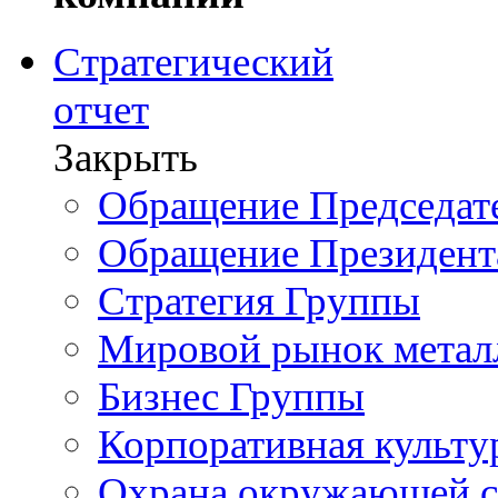
Стратегический
отчет
Закрыть
Обращение Председате
Обращение Президент
Стратегия Группы
Мировой рынок метал
Бизнес Группы
Корпоративная культу
Охрана окружающей 