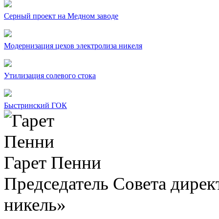
Серный проект на Медном заводе
Модернизация цехов электролиза никеля
Утилизация солевого стока
Быстринский ГОК
Гарет Пенни
Председатель Совета дир
никель»