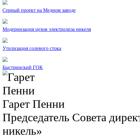
Серный проект на Медном заводе
Модернизация цехов электролиза никеля
Утилизация солевого стока
Быстринский ГОК
Гарет Пенни
Председатель Совета дир
никель»