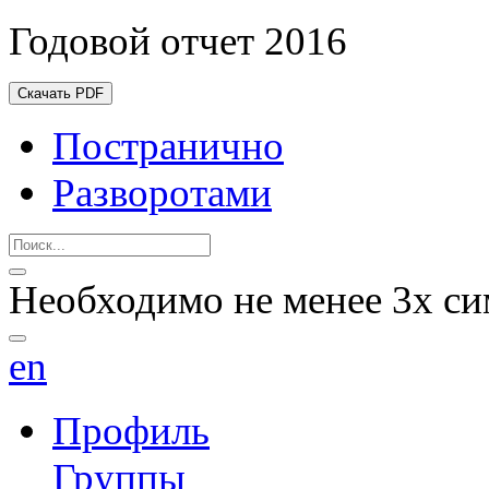
Годовой отчет 2016
Скачать PDF
Постранично
Разворотами
Необходимо не менее 3х си
en
Профиль
Группы