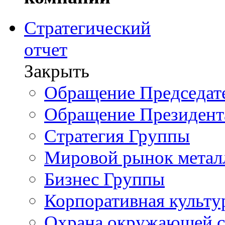
Стратегический
отчет
Закрыть
Обращение Председате
Обращение Президент
Стратегия Группы
Мировой рынок метал
Бизнес Группы
Корпоративная культу
Охрана окружающей 