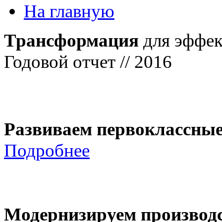
На главную
Трансформация
для эффек
Годовой отчет // 2016
Развиваем первоклассны
Подробнее
Модернизируем производ