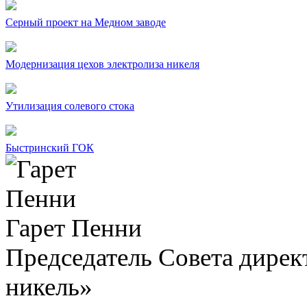
Серный проект на Медном заводе
Модернизация цехов электролиза никеля
Утилизация солевого стока
Быстринский ГОК
Гарет Пенни
Председатель Совета дир
никель»