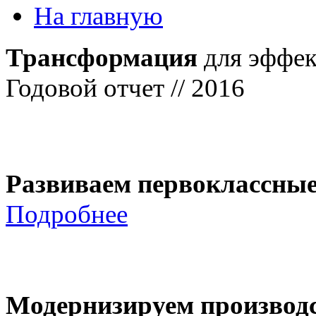
На главную
Трансформация
для эффек
Годовой отчет // 2016
Развиваем первоклассны
Подробнее
Модернизируем производ