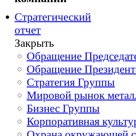
Стратегический
отчет
Закрыть
Обращение Председате
Обращение Президент
Стратегия Группы
Мировой рынок метал
Бизнес Группы
Корпоративная культу
Охрана окружающей 