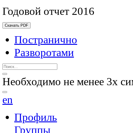
Годовой отчет 2016
Скачать PDF
Постранично
Разворотами
Необходимо не менее 3х си
en
Профиль
Группы