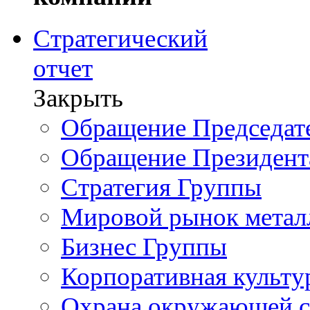
Стратегический
отчет
Закрыть
Обращение Председате
Обращение Президент
Стратегия Группы
Мировой рынок метал
Бизнес Группы
Корпоративная культу
Охрана окружающей 