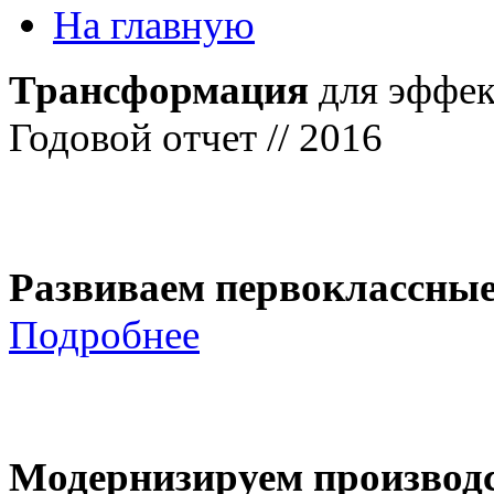
На главную
Трансформация
для эффек
Годовой отчет // 2016
Развиваем первоклассны
Подробнее
Модернизируем производ