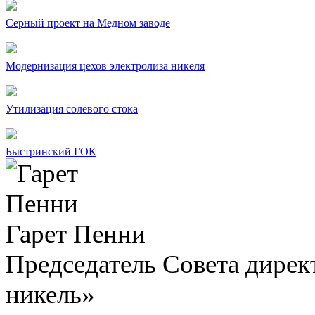
Серный проект на Медном заводе
Модернизация цехов электролиза никеля
Утилизация солевого стока
Быстринский ГОК
Гарет Пенни
Председатель Совета дир
никель»