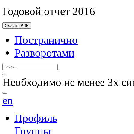
Годовой отчет 2016
Скачать PDF
Постранично
Разворотами
Необходимо не менее 3х си
en
Профиль
Группы