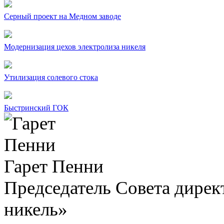
Серный проект на Медном заводе
Модернизация цехов электролиза никеля
Утилизация солевого стока
Быстринский ГОК
Гарет Пенни
Председатель Совета дир
никель»