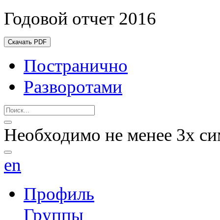
Годовой отчет 2016
Скачать PDF
Постранично
Разворотами
Необходимо не менее 3х си
en
Профиль
Группы