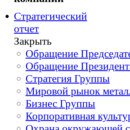
Стратегический
отчет
Закрыть
Обращение Председате
Обращение Президент
Стратегия Группы
Мировой рынок метал
Бизнес Группы
Корпоративная культу
Охрана окружающей 