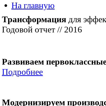
На главную
Трансформация
для эффек
Годовой отчет // 2016
Развиваем первоклассны
Подробнее
Модернизируем производ