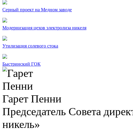
Серный проект на Медном заводе
Модернизация цехов электролиза никеля
Утилизация солевого стока
Быстринский ГОК
Гарет Пенни
Председатель Совета дир
никель»