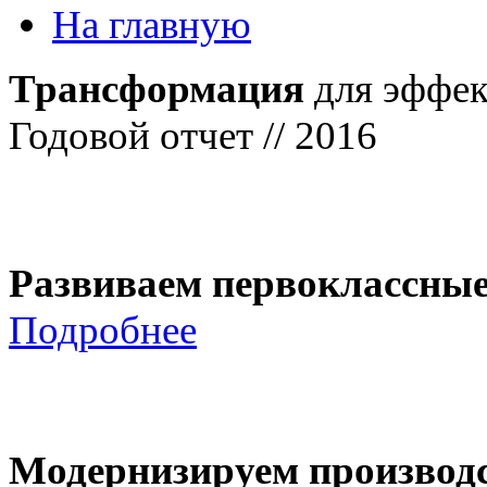
На главную
Трансформация
для эффек
Годовой отчет // 2016
Развиваем первоклассны
Подробнее
Модернизируем производ