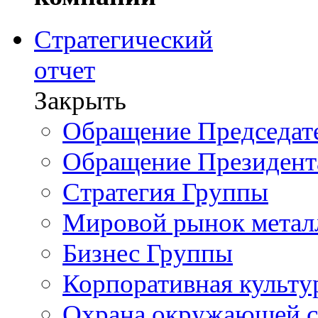
Стратегический
отчет
Закрыть
Обращение Председате
Обращение Президент
Стратегия Группы
Мировой рынок метал
Бизнес Группы
Корпоративная культу
Охрана окружающей 