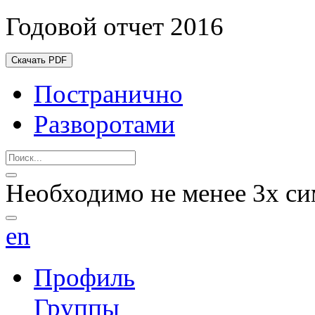
Годовой отчет 2016
Скачать PDF
Постранично
Разворотами
Необходимо не менее 3х си
en
Профиль
Группы