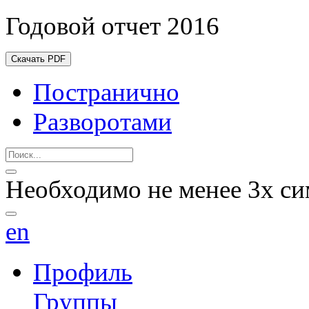
Годовой отчет 2016
Скачать PDF
Постранично
Разворотами
Необходимо не менее 3х си
en
Профиль
Группы