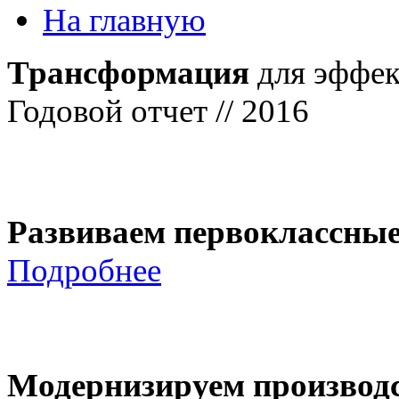
На главную
Трансформация
для эффек
Годовой отчет // 2016
Развиваем первоклассны
Подробнее
Модернизируем производ