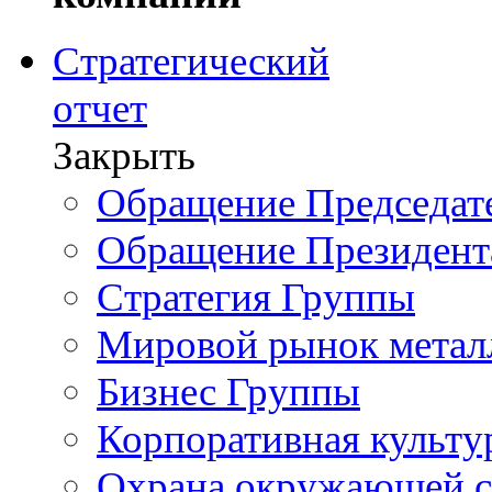
Стратегический
отчет
Закрыть
Обращение Председате
Обращение Президент
Стратегия Группы
Мировой рынок метал
Бизнес Группы
Корпоративная культу
Охрана окружающей 