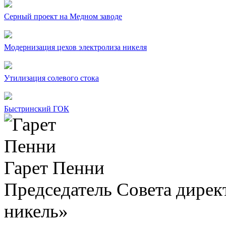
Серный проект на Медном заводе
Модернизация цехов электролиза никеля
Утилизация солевого стока
Быстринский ГОК
Гарет Пенни
Председатель Совета дир
никель»