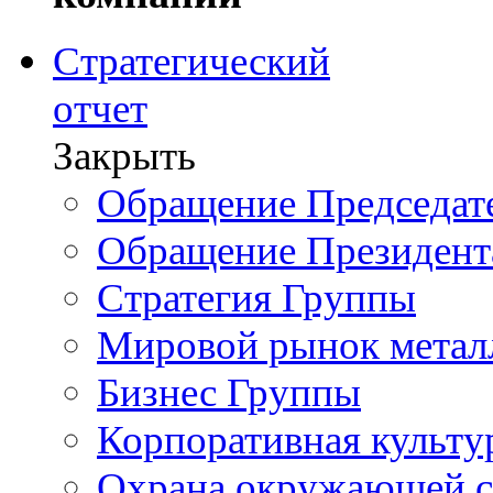
Стратегический
отчет
Закрыть
Обращение Председате
Обращение Президент
Стратегия Группы
Мировой рынок метал
Бизнес Группы
Корпоративная культу
Охрана окружающей 