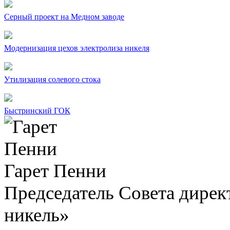
Серный проект на Медном заводе
Модернизация цехов электролиза никеля
Утилизация солевого стока
Быстринский ГОК
Гарет Пенни
Председатель Совета дир
никель»