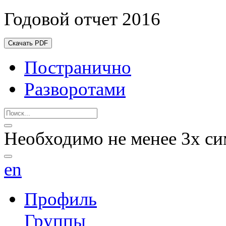
Годовой отчет 2016
Скачать PDF
Постранично
Разворотами
Необходимо не менее 3х си
en
Профиль
Группы