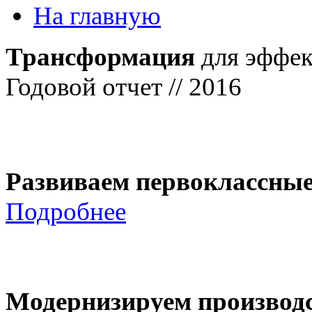
На главную
Трансформация
для эффек
Годовой отчет // 2016
Развиваем первоклассны
Подробнее
Модернизируем производ