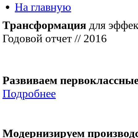
На главную
Трансформация
для эффек
Годовой отчет // 2016
Развиваем первоклассны
Подробнее
Модернизируем производ