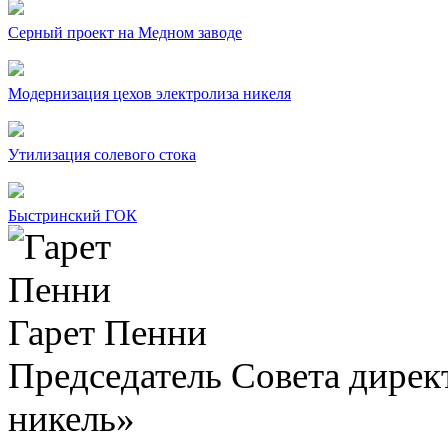
Серный проект на Медном заводе
Модернизация цехов электролиза никеля
Утилизация солевого стока
Быстринский ГОК
Гарет Пенни
Председатель Совета дир
никель»