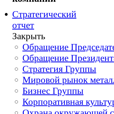
Стратегический
отчет
Закрыть
Обращение Председате
Обращение Президент
Стратегия Группы
Мировой рынок метал
Бизнес Группы
Корпоративная культу
Охрана окружающей 