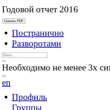
Годовой отчет 2016
Скачать PDF
Постранично
Разворотами
Необходимо не менее 3х си
en
Профиль
Группы