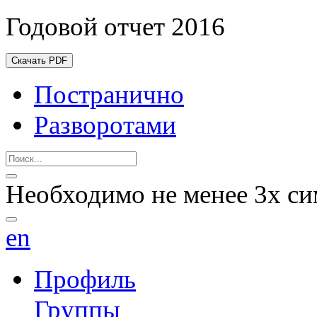
Годовой отчет 2016
Скачать PDF
Постранично
Разворотами
Необходимо не менее 3х си
en
Профиль
Группы