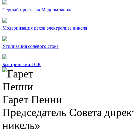
Серный проект на Медном заводе
Модернизация цехов электролиза никеля
Утилизация солевого стока
Быстринский ГОК
Гарет Пенни
Председатель Совета дир
никель»