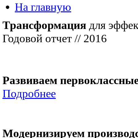
На главную
Трансформация
для эффек
Годовой отчет // 2016
Развиваем первоклассны
Подробнее
Модернизируем производ