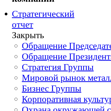
Стратегический
отчет
Закрыть
Обращение Председате
Обращение Президент
Стратегия Группы
Мировой рынок метал
Бизнес Группы
Корпоративная культу
Охрана окружающей 