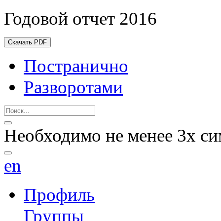
Годовой отчет 2016
Скачать PDF
Постранично
Разворотами
Необходимо не менее 3х си
en
Профиль
Группы