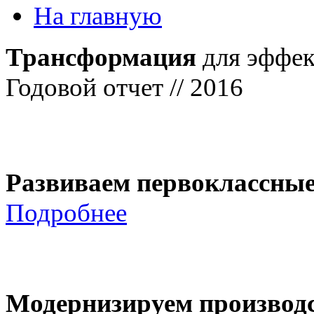
На главную
Трансформация
для эффек
Годовой отчет // 2016
Развиваем первоклассны
Подробнее
Модернизируем производ