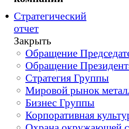
Стратегический
отчет
Закрыть
Обращение Председате
Обращение Президент
Стратегия Группы
Мировой рынок метал
Бизнес Группы
Корпоративная культу
Охрана окружающей 