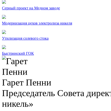
Серный проект на Медном заводе
Модернизация цехов электролиза никеля
Утилизация солевого стока
Быстринский ГОК
Гарет Пенни
Председатель Совета дир
никель»