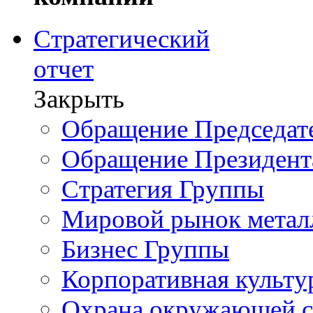
Стратегический
отчет
Закрыть
Обращение Председате
Обращение Президент
Стратегия Группы
Мировой рынок метал
Бизнес Группы
Корпоративная культу
Охрана окружающей 