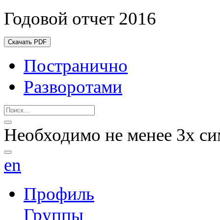
Годовой отчет 2016
Скачать PDF
Постранично
Разворотами
Необходимо не менее 3х си
en
Профиль
Группы