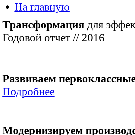
На главную
Трансформация
для эффек
Годовой отчет // 2016
Развиваем первоклассны
Подробнее
Модернизируем производ