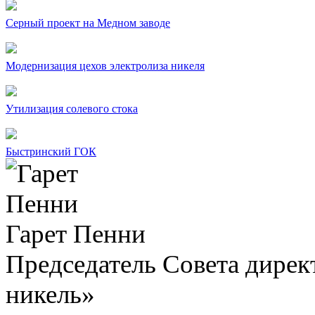
Серный проект на Медном заводе
Модернизация цехов электролиза никеля
Утилизация солевого стока
Быстринский ГОК
Гарет Пенни
Председатель Совета дир
никель»