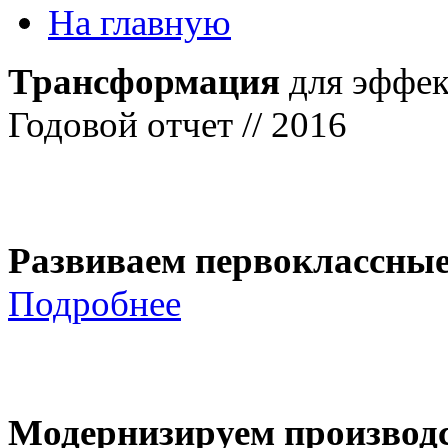
На главную
Трансформация
для эффек
Годовой отчет // 2016
Развиваем первоклассны
Подробнее
Модернизируем производ