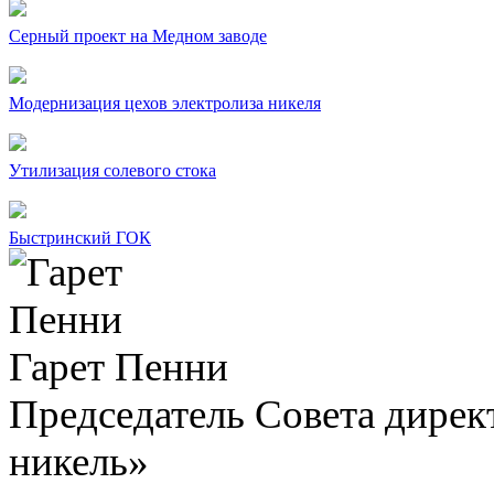
Серный проект на Медном заводе
Модернизация цехов электролиза никеля
Утилизация солевого стока
Быстринский ГОК
Гарет Пенни
Председатель Совета дир
никель»