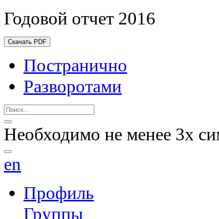
Годовой отчет 2016
Скачать PDF
Постранично
Разворотами
Необходимо не менее 3х си
en
Профиль
Группы