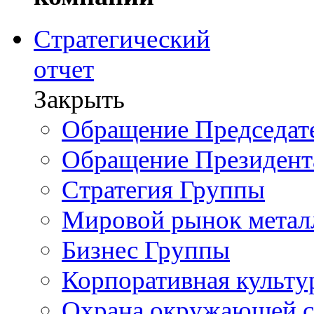
Стратегический
отчет
Закрыть
Обращение Председате
Обращение Президент
Стратегия Группы
Мировой рынок метал
Бизнес Группы
Корпоративная культу
Охрана окружающей 