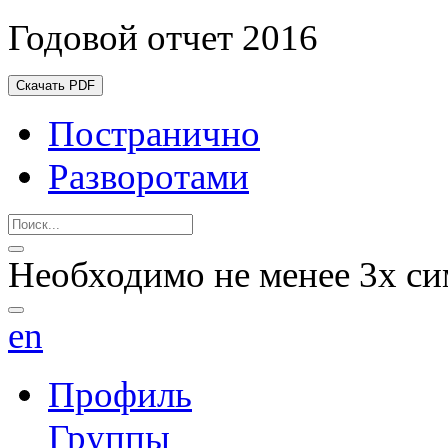
Годовой отчет 2016
Скачать PDF
Постранично
Разворотами
Необходимо не менее 3х си
en
Профиль
Группы