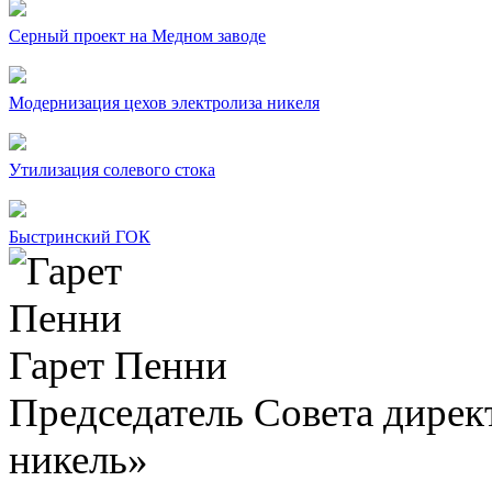
Серный проект на Медном заводе
Модернизация цехов электролиза никеля
Утилизация солевого стока
Быстринский ГОК
Гарет Пенни
Председатель Совета дир
никель»