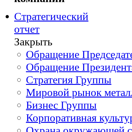
Стратегический
отчет
Закрыть
Обращение Председате
Обращение Президент
Стратегия Группы
Мировой рынок метал
Бизнес Группы
Корпоративная культу
Охрана окружающей 