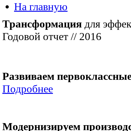
На главную
Трансформация
для эффек
Годовой отчет // 2016
Развиваем первоклассны
Подробнее
Модернизируем производ