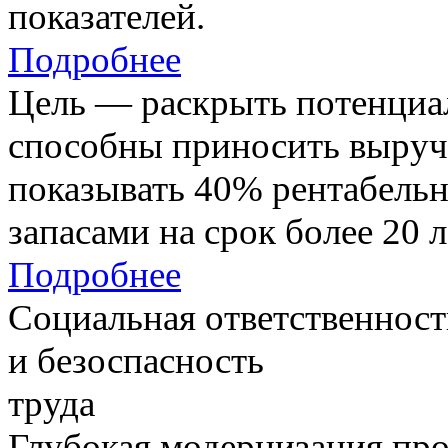
показателей.
Подробнее
Цель — раскрыть потенциал
способны приносить выруч
показывать 40% рентабель
запасами на срок более 20 л
Подробнее
Социальная ответственност
и безоспасность
труда
Глубокая модернизация про