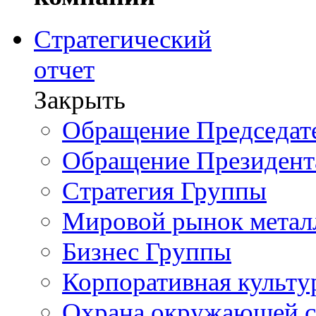
Стратегический
отчет
Закрыть
Обращение Председате
Обращение Президент
Стратегия Группы
Мировой рынок метал
Бизнес Группы
Корпоративная культу
Охрана окружающей 