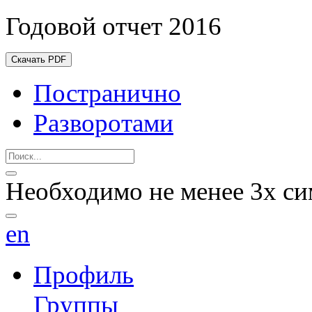
Годовой отчет 2016
Скачать PDF
Постранично
Разворотами
Необходимо не менее 3х си
en
Профиль
Группы