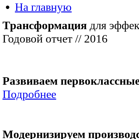
На главную
Трансформация
для эффек
Годовой отчет // 2016
Развиваем первоклассны
Подробнее
Модернизируем производ