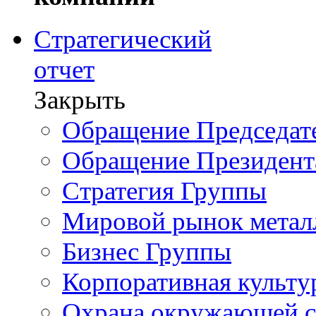
Стратегический
отчет
Закрыть
Обращение Председате
Обращение Президент
Стратегия Группы
Мировой рынок метал
Бизнес Группы
Корпоративная культу
Охрана окружающей 