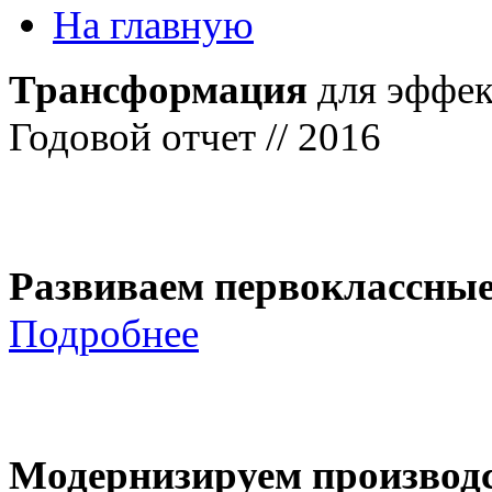
На главную
Трансформация
для эффек
Годовой отчет // 2016
Развиваем первоклассны
Подробнее
Модернизируем производ