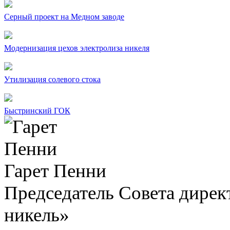
Серный проект на Медном заводе
Модернизация цехов электролиза никеля
Утилизация солевого стока
Быстринский ГОК
Гарет Пенни
Председатель Совета дир
никель»