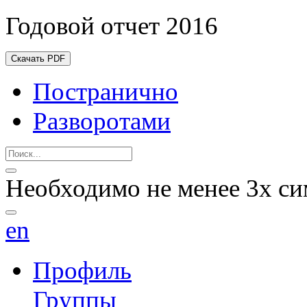
Годовой отчет 2016
Скачать PDF
Постранично
Разворотами
Необходимо не менее 3х си
en
Профиль
Группы