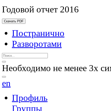
Годовой отчет 2016
Скачать PDF
Постранично
Разворотами
Необходимо не менее 3х си
en
Профиль
Группы