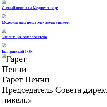
Серный проект на Медном заводе
Модернизация цехов электролиза никеля
Утилизация солевого стока
Быстринский ГОК
Гарет Пенни
Председатель Совета дир
никель»