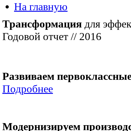
На главную
Трансформация
для эффек
Годовой отчет // 2016
Развиваем первоклассны
Подробнее
Модернизируем производ