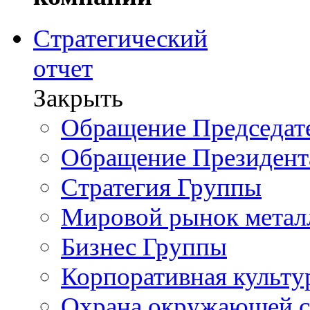
Стратегический
отчет
Закрыть
Обращение Председате
Обращение Президент
Стратегия Группы
Мировой рынок метал
Бизнес Группы
Корпоративная культу
Охрана окружающей 