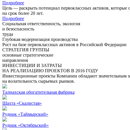
Подробнее
Цель — раскрыть потенциал первоклассных активов, которые 
на срок более 20 лет.
Подробнее
Социальная ответственность, экология
и безоспасность
труда
Глубокая модернизация производства
Рост на базе первоклассных активов в Российской Федерации
СТРАТЕГИЯ ГРУППЫ
основные стратегические
направления
ИНВЕСТИЦИИ И ЗАТРАТЫ
НА РЕАЛИЗАЦИЮ ПРОЕКТОВ В 2016 ГОДУ
Инвестиционные проекты Компании обладают значительным зап
на волатильность сырьевых рынков.
Талнахская обогатительная фабрика
Шахта «Скалистая»
Рудник «Таймырский»
Рудник «Октябрьский»