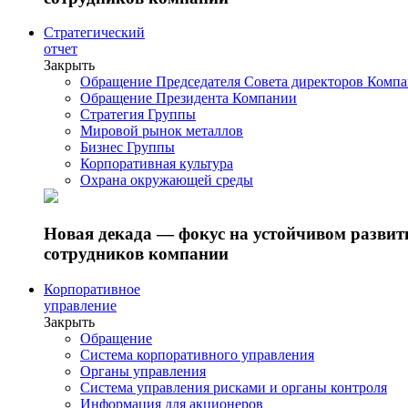
Стратегический
отчет
Закрыть
Обращение Председателя Совета директоров Комп
Обращение Президента Компании
Стратегия Группы
Мировой рынок металлов
Бизнес Группы
Корпоративная культура
Охрана окружающей среды
Новая декада — фокус на устойчивом разви
сотрудников компании
Корпоративное
управление
Закрыть
Обращение
Система корпоративного управления
Органы управления
Система управления рисками и органы контроля
Информация для акционеров