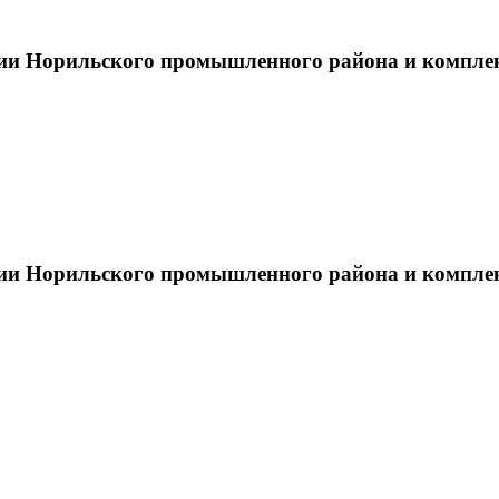
тии Норильского промышленного района и компле
тии Норильского промышленного района и компле