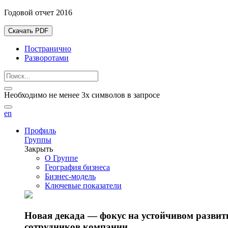
Годовой отчет 2016
Скачать PDF
Постранично
Разворотами
Необходимо не менее 3х символов в запросе
en
Профиль
Группы
Закрыть
О Группе
География бизнеса
Бизнес-модель
Ключевые показатели
Новая декада — фокус на устойчивом разви
сотрудников компании