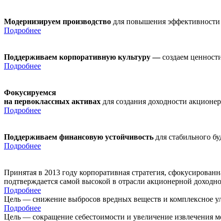
Модернизируем производство
для повышения эффективности
Подробнее
Поддерживаем корпоративную культуру —
создаем ценности
Подробнее
Фокусируемся
на первоклассных активах
для создания доходности акционе
Подробнее
Поддерживаем финансовую устойчивость
для стабильного б
Подробнее
Принятая в 2013 году корпоративная стратегия, сфокусирован
подтверждается самой высокой в отрасли акционерной доходн
Подробнее
Цель — снижение выбросов вредных веществ и комплексное ул
Подробнее
Цель — сокращение себестоимости и увеличение извлечения м