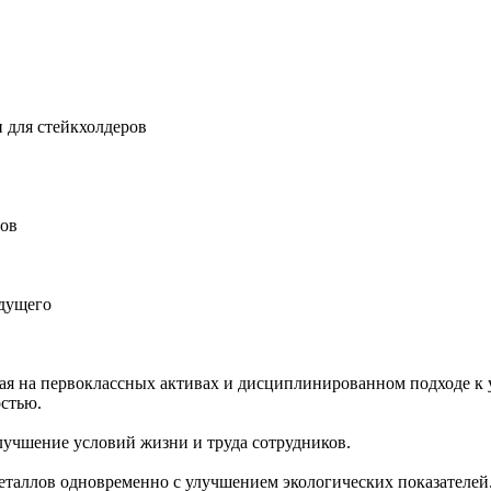
 для стейкхолдеров
ров
удущего
ная на первоклассных активах и дисциплинированном подходе к 
остью.
учшение условий жизни и труда сотрудников.
еталлов одновременно с улучшением экологических показателей