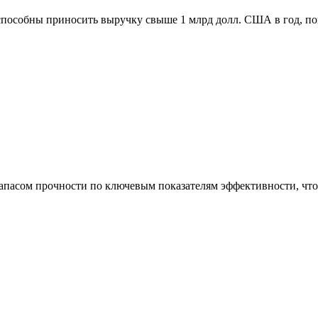
способны приносить выручку свыше 1 млрд долл. США в год, п
асом прочности по ключевым показателям эффективности, что 