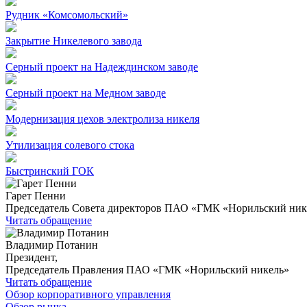
Рудник «Комсомольский»
Закрытие Никелевого завода
Серный проект на Надеждинском заводе
Серный проект на Медном заводе
Модернизация цехов электролиза никеля
Утилизация солевого стока
Быстринский ГОК
Гарет Пенни
Председатель Совета директоров ПАО «ГМК «Норильский ник
Читать обращение
Владимир Потанин
Президент,
Председатель Правления ПАО «ГМК «Норильский никель»
Читать обращение
Обзор корпоративного управления
Обзор рынка