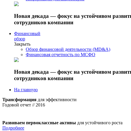
Новая декада — фокус на устойчивом разви
сотрудников компании
Финансовый
обзор
Закрыть
Обзор финансовой деятельности (MD&A)
Финансовая отчетность по МСФО
Новая декада — фокус на устойчивом разви
сотрудников компании
На главную
Трансформация
для эффективности
Годовой отчет // 2016
Развиваем первоклассные активы
для устойчивого роста
Подробнее