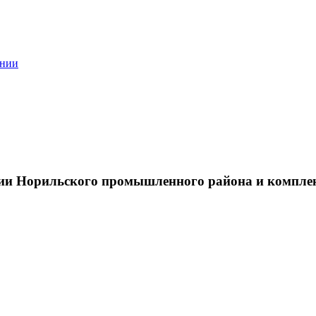
ании
тии Норильского промышленного района и компле