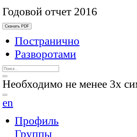
Годовой отчет 2016
Скачать PDF
Постранично
Разворотами
Необходимо не менее 3х си
en
Профиль
Группы