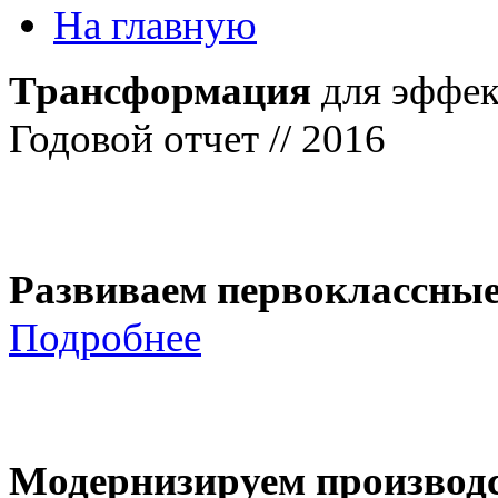
На главную
Трансформация
для эффек
Годовой отчет // 2016
Развиваем первоклассны
Подробнее
Модернизируем производ