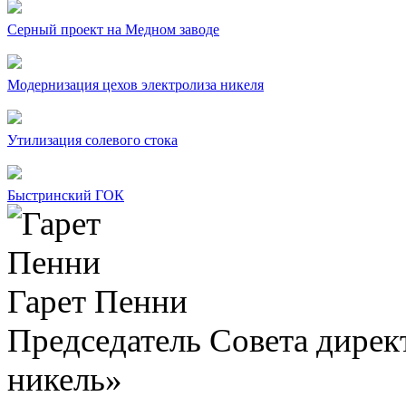
Серный проект на Медном заводе
Модернизация цехов электролиза никеля
Утилизация солевого стока
Быстринский ГОК
Гарет Пенни
Председатель Совета дир
никель»