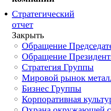
Стратегический
отчет
Закрыть
Обращение Председате
Обращение Президент
Стратегия Группы
Мировой рынок метал
Бизнес Группы
Корпоративная культу
Охрана окружающей 