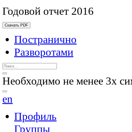
Годовой отчет 2016
Скачать PDF
Постранично
Разворотами
Необходимо не менее 3х си
en
Профиль
Группы