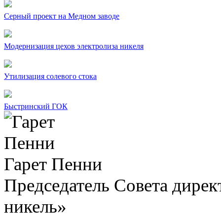
Серный проект на Медном заводе
Модернизация цехов электролиза никеля
Утилизация солевого стока
Быстринский ГОК
Гарет Пенни
Председатель Совета дир
никель»