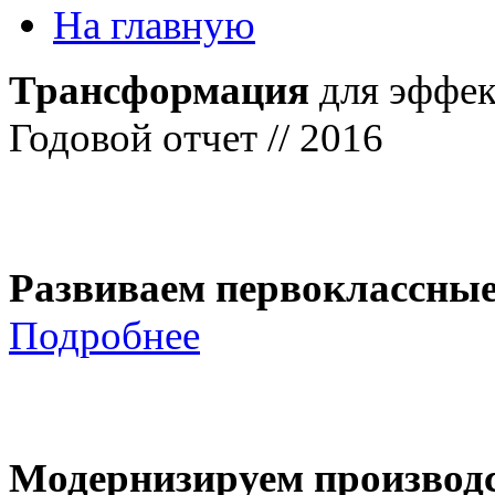
На главную
Трансформация
для эффек
Годовой отчет // 2016
Развиваем первоклассны
Подробнее
Модернизируем производ