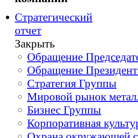
Стратегический
отчет
Закрыть
Обращение Председате
Обращение Президент
Стратегия Группы
Мировой рынок метал
Бизнес Группы
Корпоративная культу
Охрана окружающей 