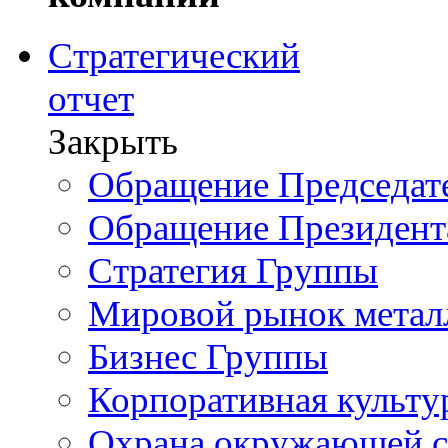
Стратегический
отчет
Закрыть
Обращение Председате
Обращение Президент
Стратегия Группы
Мировой рынок метал
Бизнес Группы
Корпоративная культу
Охрана окружающей 