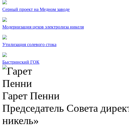
Серный проект на Медном заводе
Модернизация цехов электролиза никеля
Утилизация солевого стока
Быстринский ГОК
Гарет Пенни
Председатель Совета дир
никель»