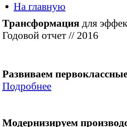
На главную
Трансформация
для эффек
Годовой отчет // 2016
Развиваем первоклассны
Подробнее
Модернизируем производ