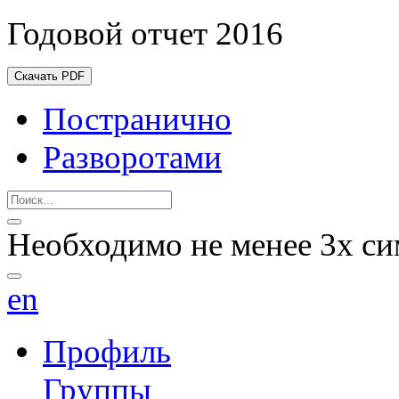
Годовой отчет 2016
Скачать PDF
Постранично
Разворотами
Необходимо не менее 3х си
en
Профиль
Группы