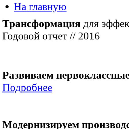
На главную
Трансформация
для эффек
Годовой отчет // 2016
Развиваем первоклассны
Подробнее
Модернизируем производ