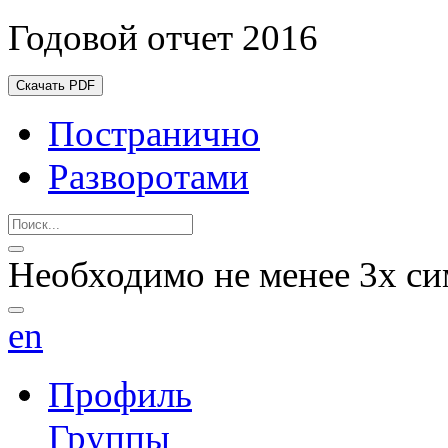
Годовой отчет 2016
Скачать PDF
Постранично
Разворотами
Необходимо не менее 3х си
en
Профиль
Группы