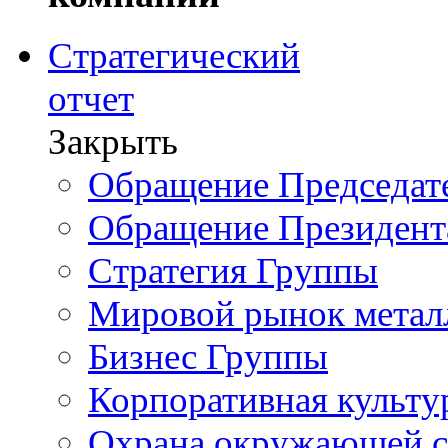
Стратегический
отчет
Закрыть
Обращение Председате
Обращение Президент
Стратегия Группы
Мировой рынок метал
Бизнес Группы
Корпоративная культу
Охрана окружающей 