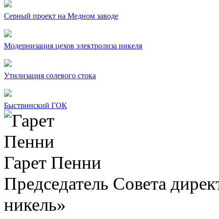
Серный проект на Медном заводе
Модернизация цехов электролиза никеля
Утилизация солевого стока
Быстринский ГОК
Гарет Пенни
Председатель Совета дир
никель»