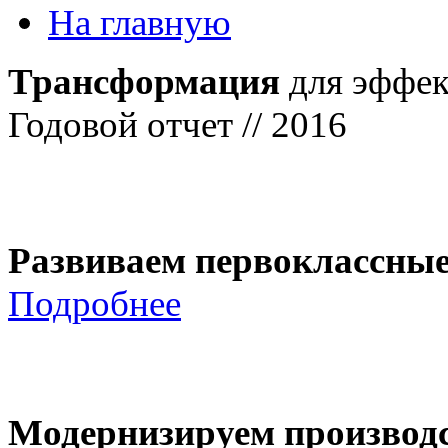
На главную
Трансформация
для эффек
Годовой отчет // 2016
Развиваем первоклассны
Подробнее
Модернизируем производ