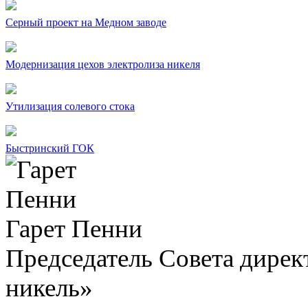
Серный проект на Медном заводе
Модернизация цехов электролиза никеля
Утилизация солевого стока
Быстринский ГОК
Гарет Пенни
Председатель Совета дир
никель»