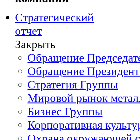
Стратегический
отчет
Закрыть
Обращение Председате
Обращение Президент
Стратегия Группы
Мировой рынок метал
Бизнес Группы
Корпоративная культу
Охрана окружающей 