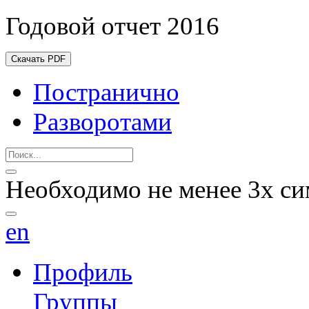
Годовой отчет 2016
Скачать PDF
Постранично
Разворотами
Необходимо не менее 3х си
en
Профиль
Группы