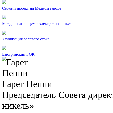
Серный проект на Медном заводе
Модернизация цехов электролиза никеля
Утилизация солевого стока
Быстринский ГОК
Гарет Пенни
Председатель Совета дир
никель»