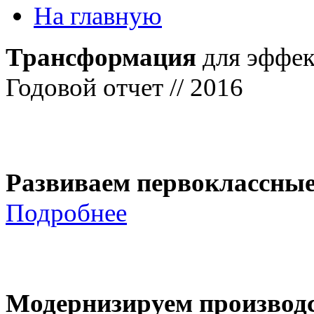
На главную
Трансформация
для эффек
Годовой отчет // 2016
Развиваем первоклассны
Подробнее
Модернизируем производ