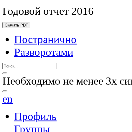
Годовой отчет 2016
Скачать PDF
Постранично
Разворотами
Необходимо не менее 3х си
en
Профиль
Группы