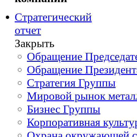
Стратегический
отчет
Закрыть
Обращение Председате
Обращение Президент
Стратегия Группы
Мировой рынок метал
Бизнес Группы
Корпоративная культу
Охрана окружающей 