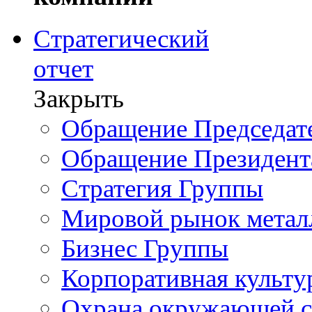
Стратегический
отчет
Закрыть
Обращение Председате
Обращение Президент
Стратегия Группы
Мировой рынок метал
Бизнес Группы
Корпоративная культу
Охрана окружающей 