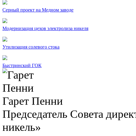
Серный проект на Медном заводе
Модернизация цехов электролиза никеля
Утилизация солевого стока
Быстринский ГОК
Гарет Пенни
Председатель Совета дир
никель»