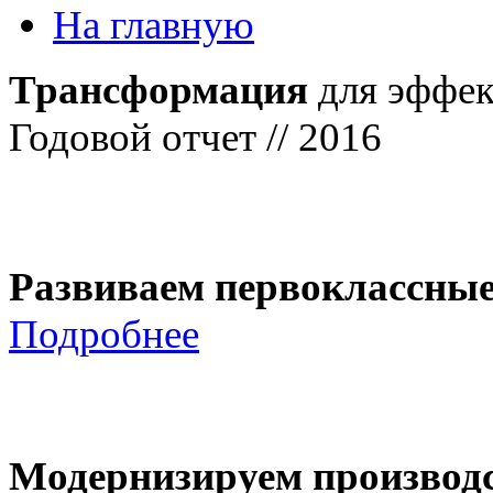
На главную
Трансформация
для эффек
Годовой отчет // 2016
Развиваем первоклассны
Подробнее
Модернизируем производ