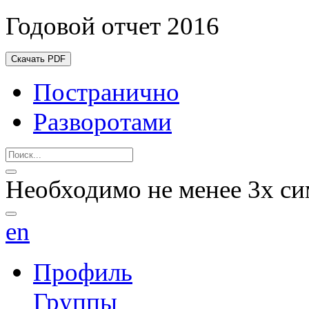
Годовой отчет 2016
Скачать PDF
Постранично
Разворотами
Необходимо не менее 3х си
en
Профиль
Группы