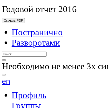
Годовой отчет 2016
Скачать PDF
Постранично
Разворотами
Необходимо не менее 3х си
en
Профиль
Группы