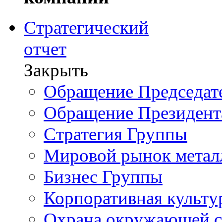
Стратегический
отчет
Закрыть
Обращение Председате
Обращение Президент
Стратегия Группы
Мировой рынок метал
Бизнес Группы
Корпоративная культу
Охрана окружающей 