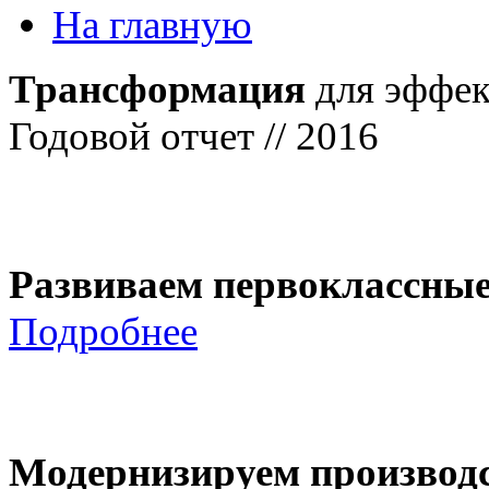
На главную
Трансформация
для эффек
Годовой отчет // 2016
Развиваем первоклассны
Подробнее
Модернизируем производ