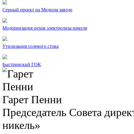
Серный проект на Медном заводе
Модернизация цехов электролиза никеля
Утилизация солевого стока
Быстринский ГОК
Гарет Пенни
Председатель Совета дир
никель»