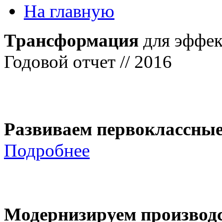
На главную
Трансформация
для эффек
Годовой отчет // 2016
Развиваем первоклассны
Подробнее
Модернизируем производ