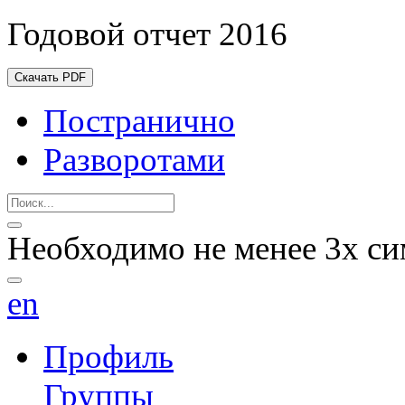
Годовой отчет 2016
Скачать PDF
Постранично
Разворотами
Необходимо не менее 3х си
en
Профиль
Группы