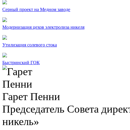
Серный проект на Медном заводе
Модернизация цехов электролиза никеля
Утилизация солевого стока
Быстринский ГОК
Гарет Пенни
Председатель Совета дир
никель»