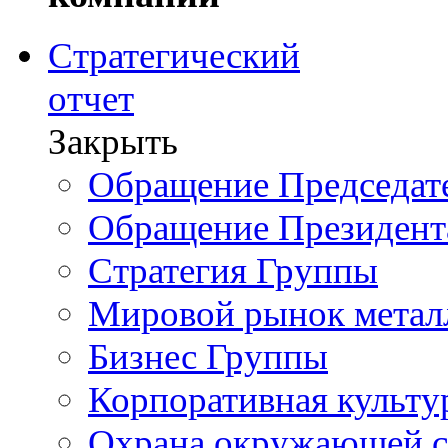
Стратегический
отчет
Закрыть
Обращение Председате
Обращение Президент
Стратегия Группы
Мировой рынок метал
Бизнес Группы
Корпоративная культу
Охрана окружающей 