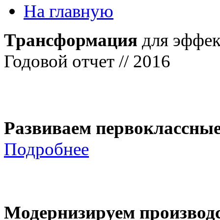
На главную
Трансформация
для эффек
Годовой отчет // 2016
Развиваем первоклассны
Подробнее
Модернизируем производ