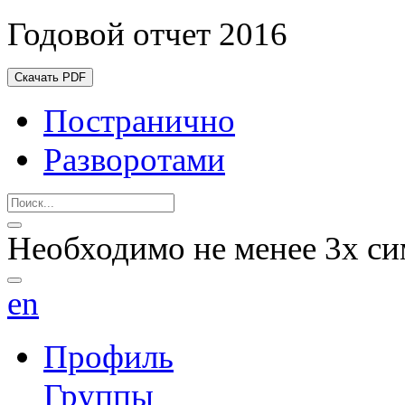
Годовой отчет 2016
Скачать PDF
Постранично
Разворотами
Необходимо не менее 3х си
en
Профиль
Группы