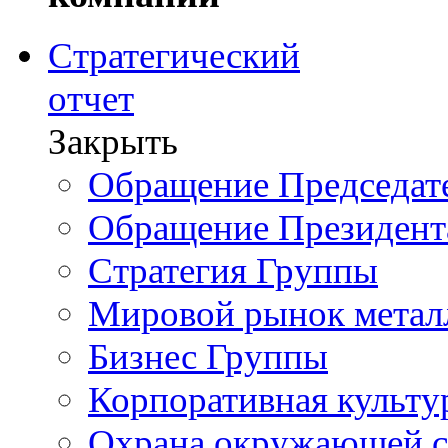
Стратегический
отчет
Закрыть
Обращение Председате
Обращение Президент
Стратегия Группы
Мировой рынок метал
Бизнес Группы
Корпоративная культу
Охрана окружающей 