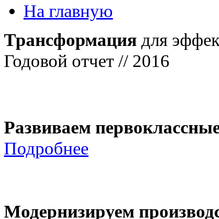
На главную
Трансформация
для эффек
Годовой отчет // 2016
Развиваем первоклассны
Подробнее
Модернизируем производ