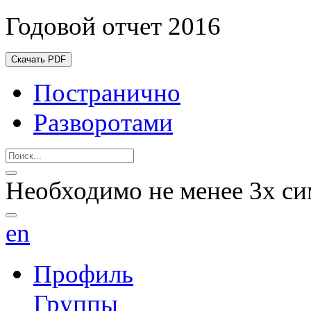
Годовой отчет 2016
Скачать PDF
Постранично
Разворотами
Необходимо не менее 3х си
en
Профиль
Группы