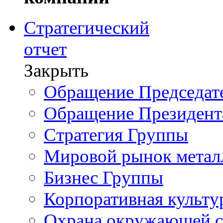
Стратегический
отчет
Закрыть
Обращение Председате
Обращение Президент
Стратегия Группы
Мировой рынок метал
Бизнес Группы
Корпоративная культу
Охрана окружающей 