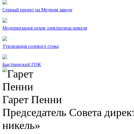
Серный проект на Медном заводе
Модернизация цехов электролиза никеля
Утилизация солевого стока
Быстринский ГОК
Гарет Пенни
Председатель Совета дир
никель»