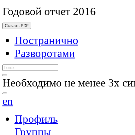
Годовой отчет 2016
Скачать PDF
Постранично
Разворотами
Необходимо не менее 3х си
en
Профиль
Группы