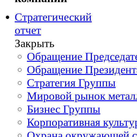
Стратегический
отчет
Закрыть
Обращение Председате
Обращение Президент
Стратегия Группы
Мировой рынок метал
Бизнес Группы
Корпоративная культу
Охрана окружающей 