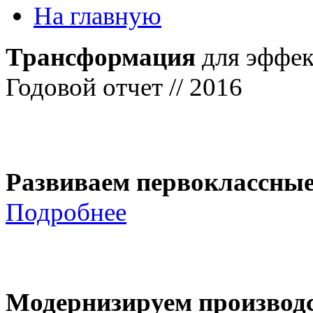
На главную
Трансформация
для эффек
Годовой отчет // 2016
Развиваем первоклассны
Подробнее
Модернизируем производ