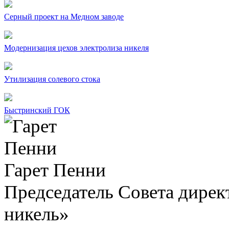
Серный проект на Медном заводе
Модернизация цехов электролиза никеля
Утилизация солевого стока
Быстринский ГОК
Гарет Пенни
Председатель Совета дир
никель»