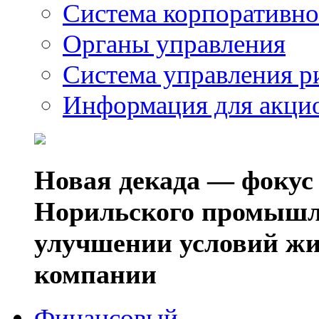
Система корпоративно
Органы управления
Система управления р
Информация для акци
Новая декада — фокус
Норильского промышл
улучшении условий жи
компании
Финансовый