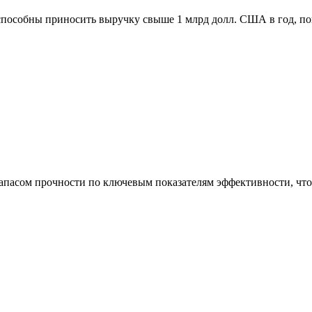
способны приносить выручку свыше 1 млрд долл. США в год, п
асом прочности по ключевым показателям эффективности, что 