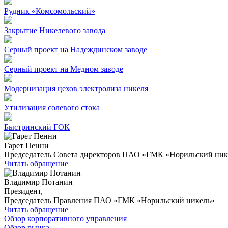
Рудник «Комсомольский»
Закрытие Никелевого завода
Серный проект на Надеждинском заводе
Серный проект на Медном заводе
Модернизация цехов электролиза никеля
Утилизация солевого стока
Быстринский ГОК
Гарет Пенни
Председатель Совета директоров ПАО «ГМК «Норильский ник
Читать обращение
Владимир Потанин
Президент,
Председатель Правления ПАО «ГМК «Норильский никель»
Читать обращение
Обзор корпоративного управления
Обзор рынка