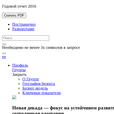
Годовой отчет 2016
Скачать PDF
Постранично
Разворотами
Необходимо не менее 3х символов в запросе
en
Профиль
Группы
Закрыть
О Группе
География бизнеса
Бизнес-модель
Ключевые показатели
Новая декада — фокус на устойчивом разви
сотрудников компании