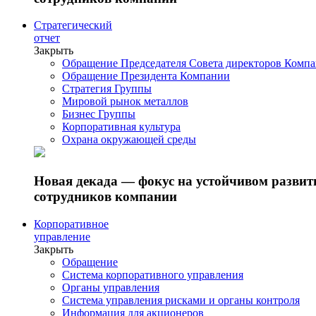
Стратегический
отчет
Закрыть
Обращение Председателя Совета директоров Комп
Обращение Президента Компании
Стратегия Группы
Мировой рынок металлов
Бизнес Группы
Корпоративная культура
Охрана окружающей среды
Новая декада — фокус на устойчивом разви
сотрудников компании
Корпоративное
управление
Закрыть
Обращение
Система корпоративного управления
Органы управления
Система управления рисками и органы контроля
Информация для акционеров