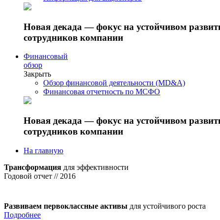
Новая декада — фокус на устойчивом разви
сотрудников компании
Финансовый
обзор
Закрыть
Обзор финансовой деятельности (MD&A)
Финансовая отчетность по МСФО
Новая декада — фокус на устойчивом разви
сотрудников компании
На главную
Трансформация
для эффективности
Годовой отчет // 2016
Развиваем первоклассные активы
для устойчивого роста
Подробнее