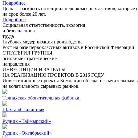
Подробнее
Цель — раскрыть потенциал первоклассных активов, которые 
на срок более 20 лет.
Подробнее
Социальная ответственность, экология
и безоспасность
труда
Глубокая модернизация производства
Рост на базе первоклассных активов в Российской Федерации
СТРАТЕГИЯ ГРУППЫ
основные стратегические
направления
ИНВЕСТИЦИИ И ЗАТРАТЫ
НА РЕАЛИЗАЦИЮ ПРОЕКТОВ В 2016 ГОДУ
Инвестиционные проекты Компании обладают значительным зап
на волатильность сырьевых рынков.
Талнахская обогатительная фабрика
Шахта «Скалистая»
Рудник «Таймырский»
Рудник «Октябрьский»