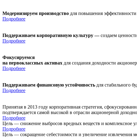
Модернизируем производство
для повышения эффективности
Подробнее
Поддерживаем корпоративную культуру —
создаем ценности
Подробнее
Фокусируемся
на первоклассных активах
для создания доходности акционе
Подробнее
Поддерживаем финансовую устойчивость
для стабильного б
Подробнее
Принятая в 2013 году корпоративная стратегия, сфокусирован
подтверждается самой высокой в отрасли акционерной доходн
Подробнее
Цель — снижение выбросов вредных веществ и комплексное ул
Подробнее
Цель — сокращение себестоимости и увеличение извлечения м