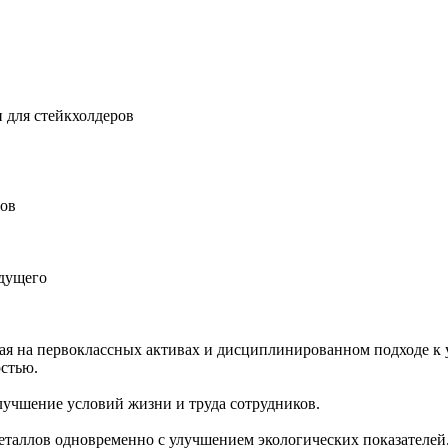
 для стейкхолдеров
ров
удущего
ная на первоклассных активах и дисциплинированном подходе к 
остью.
учшение условий жизни и труда сотрудников.
еталлов одновременно с улучшением экологических показателей