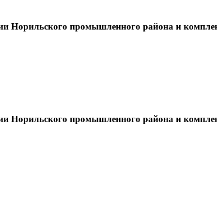
тии Норильского промышленного района и компле
тии Норильского промышленного района и компле