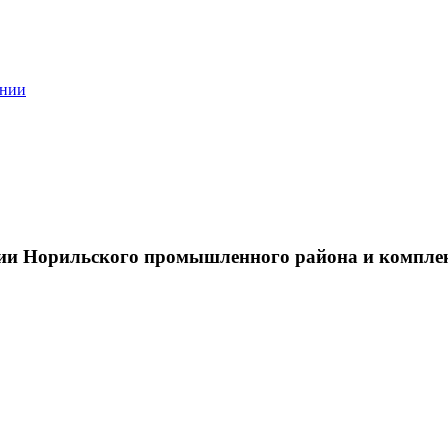
ании
тии Норильского промышленного района и компле