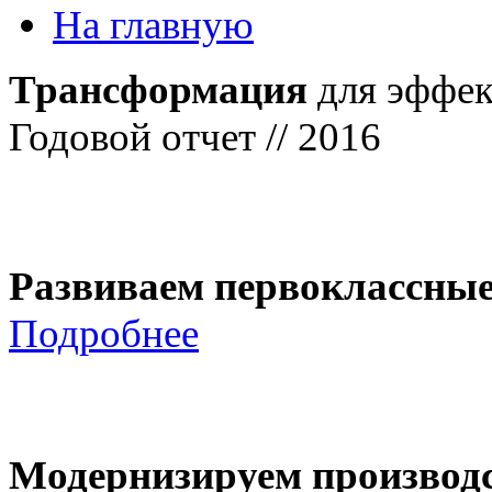
На главную
Трансформация
для эффек
Годовой отчет // 2016
Развиваем первоклассны
Подробнее
Модернизируем производ