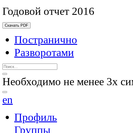
Годовой отчет 2016
Скачать PDF
Постранично
Разворотами
Необходимо не менее 3х си
en
Профиль
Группы