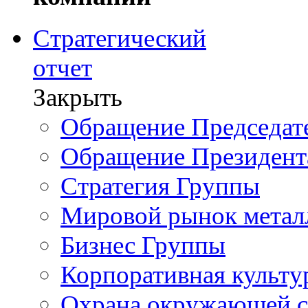
Стратегический
отчет
Закрыть
Обращение Председате
Обращение Президент
Стратегия Группы
Мировой рынок метал
Бизнес Группы
Корпоративная культу
Охрана окружающей 