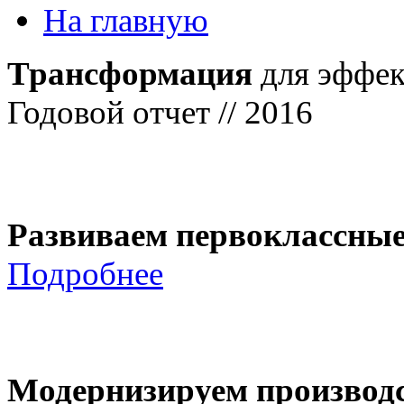
На главную
Трансформация
для эффек
Годовой отчет // 2016
Развиваем первоклассны
Подробнее
Модернизируем производ