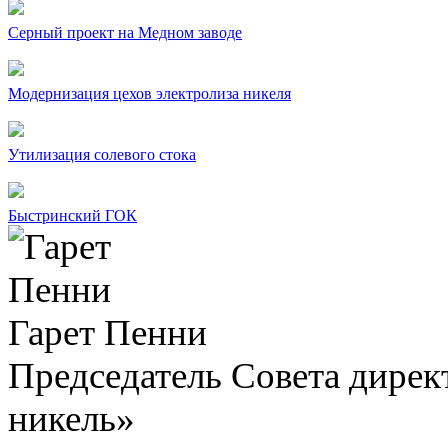
Серный проект на Медном заводе
Модернизация цехов электролиза никеля
Утилизация солевого стока
Быстринский ГОК
Гарет Пенни
Председатель Совета дир
никель»