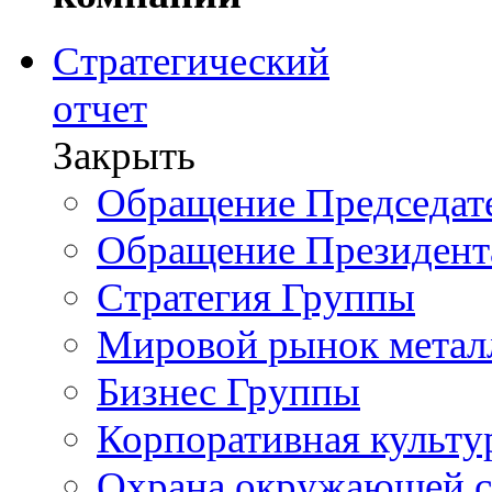
Стратегический
отчет
Закрыть
Обращение Председате
Обращение Президент
Стратегия Группы
Мировой рынок метал
Бизнес Группы
Корпоративная культу
Охрана окружающей 