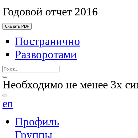
Годовой отчет 2016
Скачать PDF
Постранично
Разворотами
Необходимо не менее 3х си
en
Профиль
Группы