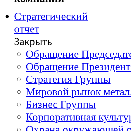
Стратегический
отчет
Закрыть
Обращение Председате
Обращение Президент
Стратегия Группы
Мировой рынок метал
Бизнес Группы
Корпоративная культу
Охрана окружающей 