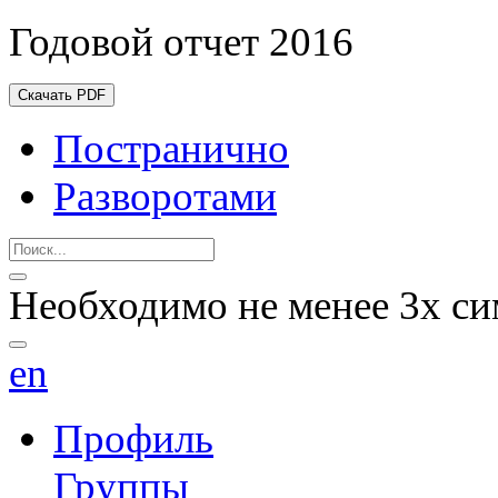
Годовой отчет 2016
Скачать PDF
Постранично
Разворотами
Необходимо не менее 3х си
en
Профиль
Группы