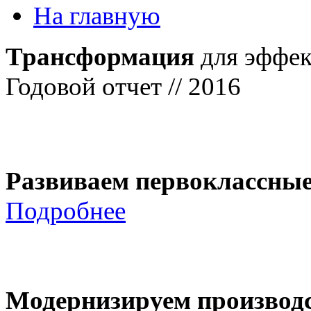
На главную
Трансформация
для эффек
Годовой отчет // 2016
Развиваем первоклассны
Подробнее
Модернизируем производ