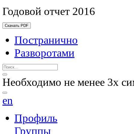
Годовой отчет 2016
Скачать PDF
Постранично
Разворотами
Необходимо не менее 3х си
en
Профиль
Группы