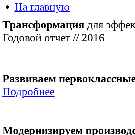
На главную
Трансформация
для эффек
Годовой отчет // 2016
Развиваем первоклассны
Подробнее
Модернизируем производ