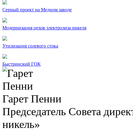
Серный проект на Медном заводе
Модернизация цехов электролиза никеля
Утилизация солевого стока
Быстринский ГОК
Гарет Пенни
Председатель Совета дир
никель»