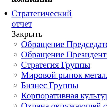
Стратегический
отчет
Закрыть
Обращение Председате
Обращение Президент
Стратегия Группы
Мировой рынок метал
Бизнес Группы
Корпоративная культу
Охрана окружающей 