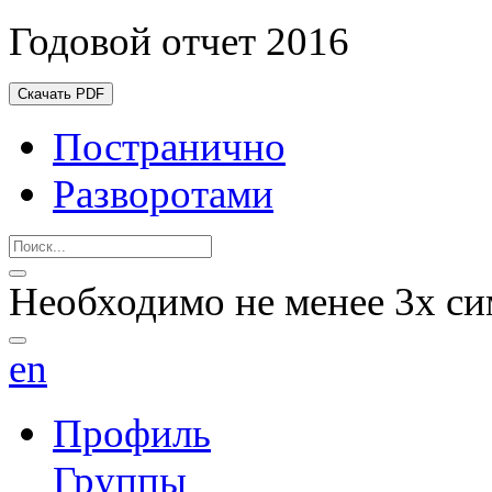
Годовой отчет 2016
Скачать PDF
Постранично
Разворотами
Необходимо не менее 3х си
en
Профиль
Группы