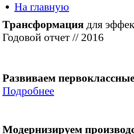
На главную
Трансформация
для эффек
Годовой отчет // 2016
Развиваем первоклассны
Подробнее
Модернизируем производ