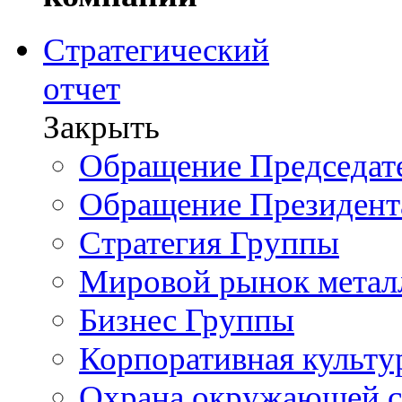
Стратегический
отчет
Закрыть
Обращение Председате
Обращение Президент
Стратегия Группы
Мировой рынок метал
Бизнес Группы
Корпоративная культу
Охрана окружающей 