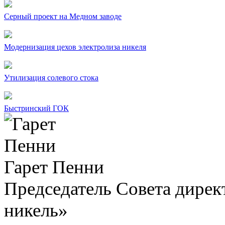
Серный проект на Медном заводе
Модернизация цехов электролиза никеля
Утилизация солевого стока
Быстринский ГОК
Гарет Пенни
Председатель Совета дир
никель»