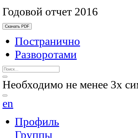
Годовой отчет 2016
Скачать PDF
Постранично
Разворотами
Необходимо не менее 3х си
en
Профиль
Группы