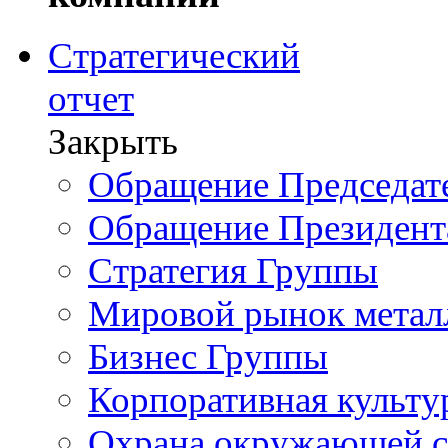
Стратегический
отчет
Закрыть
Обращение Председате
Обращение Президент
Стратегия Группы
Мировой рынок метал
Бизнес Группы
Корпоративная культу
Охрана окружающей 