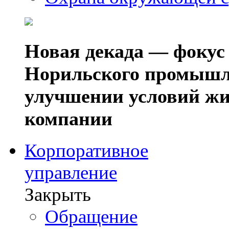
Новая декада — фокус
Норильского промышл
улучшении условий жи
компании
Корпоративное
управление
Закрыть
Обращение