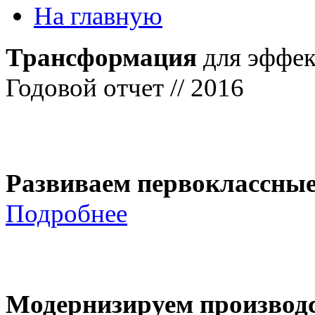
На главную
Трансформация
для эффек
Годовой отчет // 2016
Развиваем первоклассны
Подробнее
Модернизируем производ