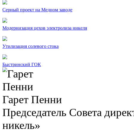
Серный проект на Медном заводе
Модернизация цехов электролиза никеля
Утилизация солевого стока
Быстринский ГОК
Гарет Пенни
Председатель Совета дир
никель»