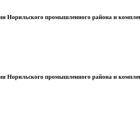
тии Норильского промышленного района и компле
тии Норильского промышленного района и компле