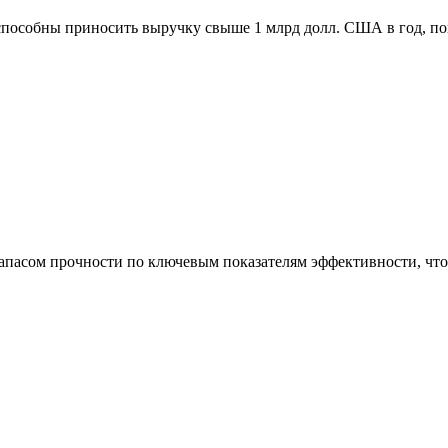
способны приносить выручку свыше 1 млрд долл. США в год, п
асом прочности по ключевым показателям эффективности, что 