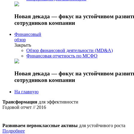
Новая декада — фокус на устойчивом разви
сотрудников компании
Финансовый
обзор
Закрыть
Обзор финансовой деятельности (MD&A)
Финансовая отчетность по МСФО
Новая декада — фокус на устойчивом разви
сотрудников компании
На главную
Трансформация
для эффективности
Годовой отчет // 2016
Развиваем первоклассные активы
для устойчивого роста
Подробнее