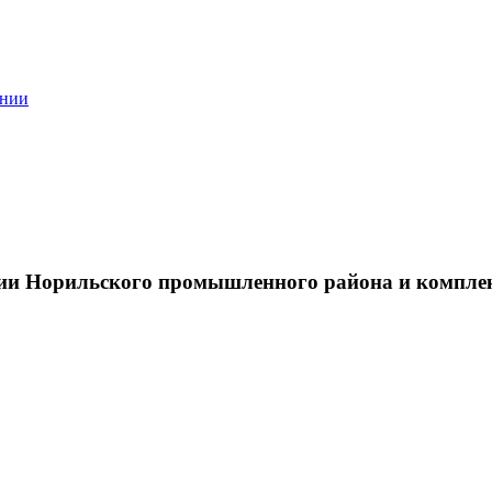
ании
тии Норильского промышленного района и компле