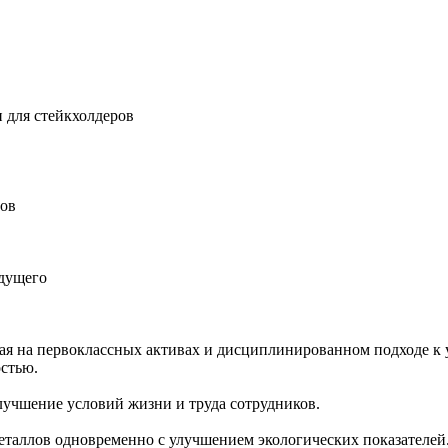
 для стейкхолдеров
ров
удущего
ная на первоклассных активах и дисциплинированном подходе к 
остью.
учшение условий жизни и труда сотрудников.
еталлов одновременно с улучшением экологических показателей