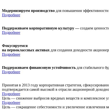
Модернизируем производство
для повышения эффективности
Подробнее
Поддерживаем корпоративную культуру —
создаем ценности
Подробнее
Фокусируемся
на первоклассных активах
для создания доходности акционе
Подробнее
Поддерживаем финансовую устойчивость
для стабильного б
Подробнее
Принятая в 2013 году корпоративная стратегия, сфокусирован
подтверждается самой высокой в отрасли акционерной доходн
Подробнее
Цель — снижение выбросов вредных веществ и комплексное ул
Подробнее
Цель — сокращение себестоимости и увеличение извлечения м