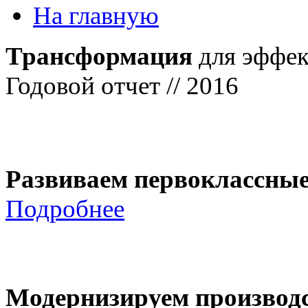
На главную
Трансформация
для эффек
Годовой отчет // 2016
Развиваем первоклассны
Подробнее
Модернизируем производ