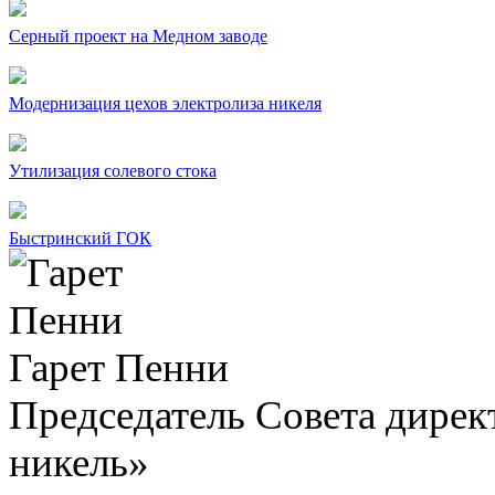
Серный проект на Медном заводе
Модернизация цехов электролиза никеля
Утилизация солевого стока
Быстринский ГОК
Гарет Пенни
Председатель Совета дир
никель»