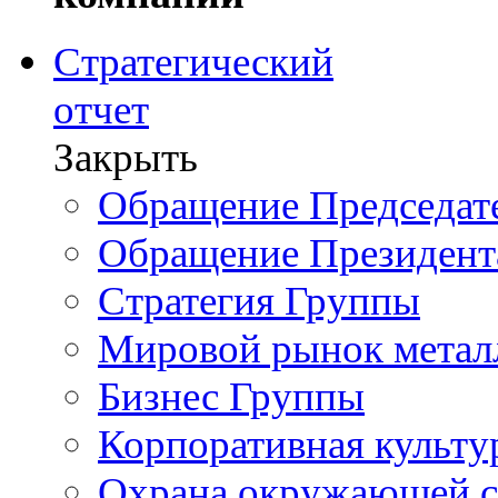
Стратегический
отчет
Закрыть
Обращение Председате
Обращение Президент
Стратегия Группы
Мировой рынок метал
Бизнес Группы
Корпоративная культу
Охрана окружающей 