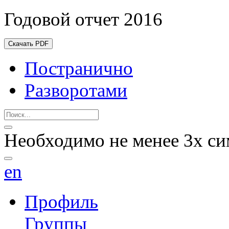
Годовой отчет 2016
Скачать PDF
Постранично
Разворотами
Необходимо не менее 3х си
en
Профиль
Группы