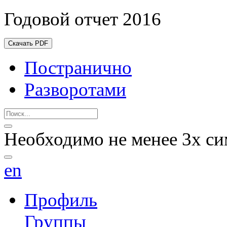
Годовой отчет 2016
Скачать PDF
Постранично
Разворотами
Необходимо не менее 3х си
en
Профиль
Группы