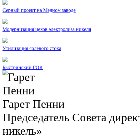
Серный проект на Медном заводе
Модернизация цехов электролиза никеля
Утилизация солевого стока
Быстринский ГОК
Гарет Пенни
Председатель Совета дир
никель»