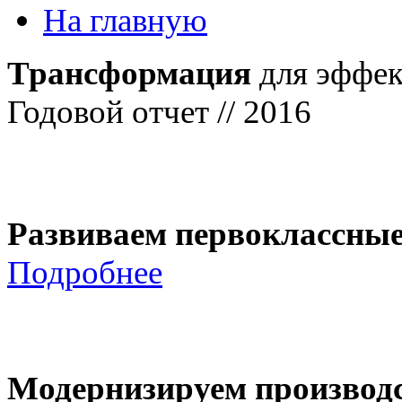
На главную
Трансформация
для эффек
Годовой отчет // 2016
Развиваем первоклассны
Подробнее
Модернизируем производ