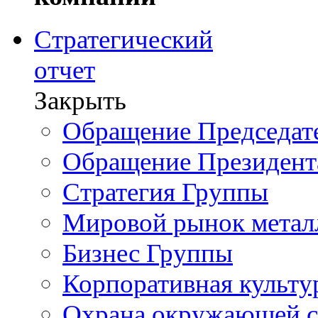
Стратегический
отчет
Закрыть
Обращение Председате
Обращение Президент
Стратегия Группы
Мировой рынок метал
Бизнес Группы
Корпоративная культу
Охрана окружающей 