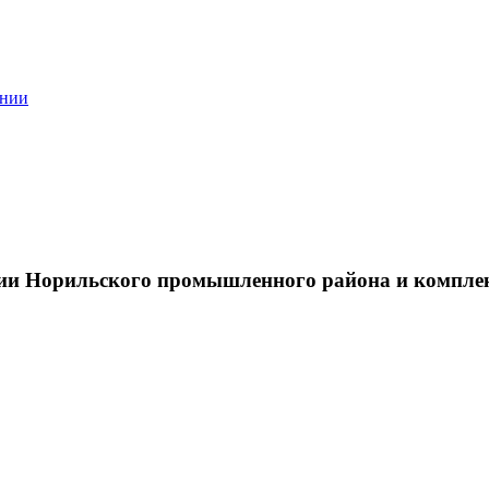
ании
тии Норильского промышленного района и компле