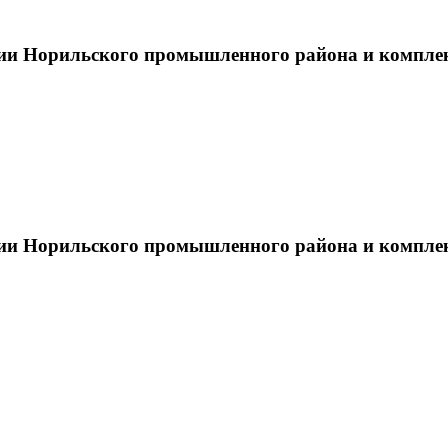
тии Норильского промышленного района и компле
тии Норильского промышленного района и компле