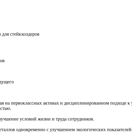
 для стейкхолдеров
ров
удущего
ная на первоклассных активах и дисциплинированном подходе к 
остью.
учшение условий жизни и труда сотрудников.
еталлов одновременно с улучшением экологических показателей