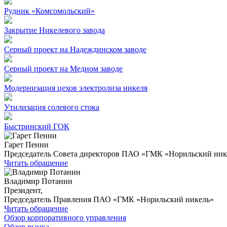
Рудник «Комсомольский»
Закрытие Никелевого завода
Серный проект на Надеждинском заводе
Серный проект на Медном заводе
Модернизация цехов электролиза никеля
Утилизация солевого стока
Быстринский ГОК
Гарет Пенни
Председатель Совета директоров ПАО «ГМК «Норильский ник
Читать обращение
Владимир Потанин
Президент,
Председатель Правления ПАО «ГМК «Норильский никель»
Читать обращение
Обзор корпоративного управления
Обзор рынка