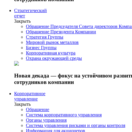
Стратегический
отчет
Закрыть
Обращение Председателя Совета директоров Комп
Обращение Президента Компании
Стратегия Группы
Мировой рынок металлов
Бизнес Группы
Корпоративная культура
Охрана окружающей среды
Новая декада — фокус на устойчивом разви
сотрудников компании
Корпоративное
управление
Закрыть
Обращение
Система корпоративного управления
Органы управления
Система управления рисками и органы контроля
Информация для акционеров