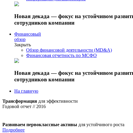
Новая декада — фокус на устойчивом разви
сотрудников компании
Финансовый
обзор
Закрыть
Обзор финансовой деятельности (MD&A)
Финансовая отчетность по МСФО
Новая декада — фокус на устойчивом разви
сотрудников компании
На главную
Трансформация
для эффективности
Годовой отчет // 2016
Развиваем первоклассные активы
для устойчивого роста
Подробнее