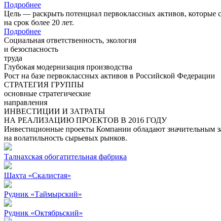
Подробнее
Цель — раскрыть потенциал первоклассных активов, которые 
на срок более 20 лет.
Подробнее
Социальная ответственность, экология
и безоспасность
труда
Глубокая модернизация производства
Рост на базе первоклассных активов в Российской Федерации
СТРАТЕГИЯ ГРУППЫ
основные стратегические
направления
ИНВЕСТИЦИИ И ЗАТРАТЫ
НА РЕАЛИЗАЦИЮ ПРОЕКТОВ В 2016 ГОДУ
Инвестиционные проекты Компании обладают значительным зап
на волатильность сырьевых рынков.
Талнахская обогатительная фабрика
Шахта «Скалистая»
Рудник «Таймырский»
Рудник «Октябрьский»