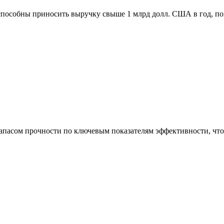
способны приносить выручку свыше 1 млрд долл. США в год, п
асом прочности по ключевым показателям эффективности, что 