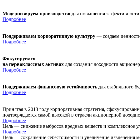
Модернизируем производство
для повышения эффективности
Подробнее
Поддерживаем корпоративную культуру —
создаем ценности
Подробнее
Фокусируемся
на первоклассных активах
для создания доходности акционе
Подробнее
Поддерживаем финансовую устойчивость
для стабильного б
Подробнее
Принятая в 2013 году корпоративная стратегия, сфокусирован
подтверждается самой высокой в отрасли акционерной доходн
Подробнее
Цель — снижение выбросов вредных веществ и комплексное ул
Подробнее
Цель — сокращение себестоимости и увеличение извлечения м