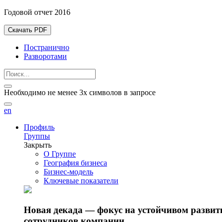
Годовой отчет 2016
Скачать PDF
Постранично
Разворотами
Необходимо не менее 3х символов в запросе
en
Профиль
Группы
Закрыть
О Группе
География бизнеса
Бизнес-модель
Ключевые показатели
Новая декада — фокус на устойчивом разви
сотрудников компании