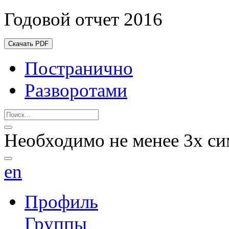
Годовой отчет 2016
Скачать PDF
Постранично
Разворотами
Необходимо не менее 3х си
en
Профиль
Группы