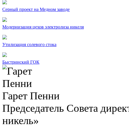
Серный проект на Медном заводе
Модернизация цехов электролиза никеля
Утилизация солевого стока
Быстринский ГОК
Гарет Пенни
Председатель Совета дир
никель»