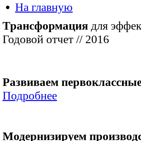
На главную
Трансформация
для эффек
Годовой отчет // 2016
Развиваем первоклассны
Подробнее
Модернизируем производ