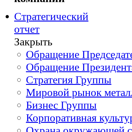
Стратегический
отчет
Закрыть
Обращение Председате
Обращение Президент
Стратегия Группы
Мировой рынок метал
Бизнес Группы
Корпоративная культу
Охрана окружающей 