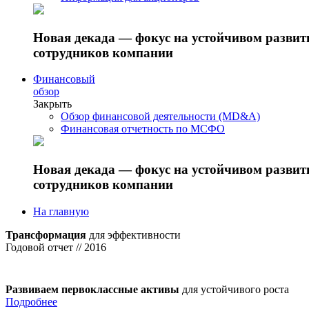
Новая декада — фокус на устойчивом разви
сотрудников компании
Финансовый
обзор
Закрыть
Обзор финансовой деятельности (MD&A)
Финансовая отчетность по МСФО
Новая декада — фокус на устойчивом разви
сотрудников компании
На главную
Трансформация
для эффективности
Годовой отчет // 2016
Развиваем первоклассные активы
для устойчивого роста
Подробнее