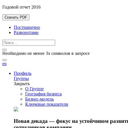
Годовой отчет 2016
Скачать PDF
Постранично
Разворотами
Необходимо не менее 3х символов в запросе
en
Профиль
Группы
Закрыть
О Группе
География бизнеса
Бизнес-модель
Ключевые показатели
Новая декада — фокус на устойчивом разви
сотрудников компании