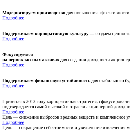
Модернизируем производство
для повышения эффективности
Подробнее
Поддерживаем корпоративную культуру —
создаем ценности
Подробнее
Фокусируемся
на первоклассных активах
для создания доходности акционе
Подробнее
Поддерживаем финансовую устойчивость
для стабильного б
Подробнее
Принятая в 2013 году корпоративная стратегия, сфокусирован
подтверждается самой высокой в отрасли акционерной доходн
Подробнее
Цель — снижение выбросов вредных веществ и комплексное ул
Подробнее
Цель — сокращение себестоимости и увеличение извлечения м