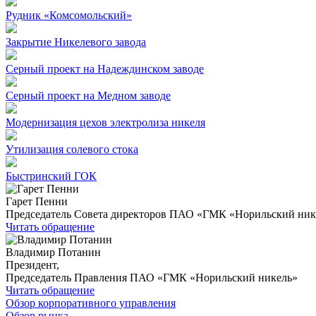
Рудник «Комсомольский»
Закрытие Никелевого завода
Серный проект на Надеждинском заводе
Серный проект на Медном заводе
Модернизация цехов электролиза никеля
Утилизация солевого стока
Быстринский ГОК
Гарет Пенни
Председатель Совета директоров ПАО «ГМК «Норильский ник
Читать обращение
Владимир Потанин
Президент,
Председатель Правления ПАО «ГМК «Норильский никель»
Читать обращение
Обзор корпоративного управления
Обзор рынка