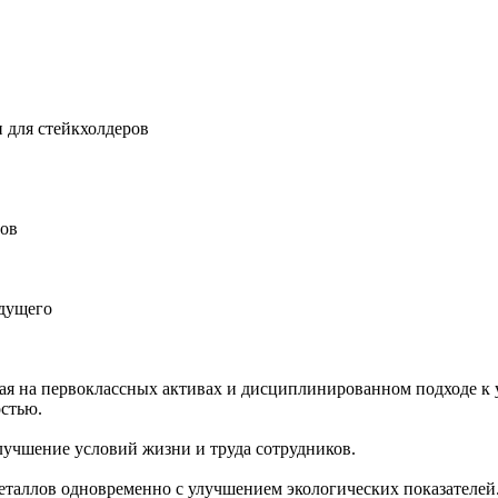
 для стейкхолдеров
ров
удущего
ная на первоклассных активах и дисциплинированном подходе к 
остью.
учшение условий жизни и труда сотрудников.
еталлов одновременно с улучшением экологических показателей