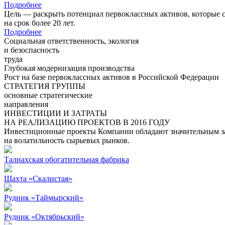
Подробнее
Цель — раскрыть потенциал первоклассных активов, которые 
на срок более 20 лет.
Подробнее
Социальная ответственность, экология
и безоспасность
труда
Глубокая модернизация производства
Рост на базе первоклассных активов в Российской Федерации
СТРАТЕГИЯ ГРУППЫ
основные стратегические
направления
ИНВЕСТИЦИИ И ЗАТРАТЫ
НА РЕАЛИЗАЦИЮ ПРОЕКТОВ В 2016 ГОДУ
Инвестиционные проекты Компании обладают значительным зап
на волатильность сырьевых рынков.
Талнахская обогатительная фабрика
Шахта «Скалистая»
Рудник «Таймырский»
Рудник «Октябрьский»