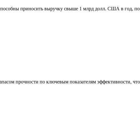
способны приносить выручку свыше 1 млрд долл. США в год, п
асом прочности по ключевым показателям эффективности, что 