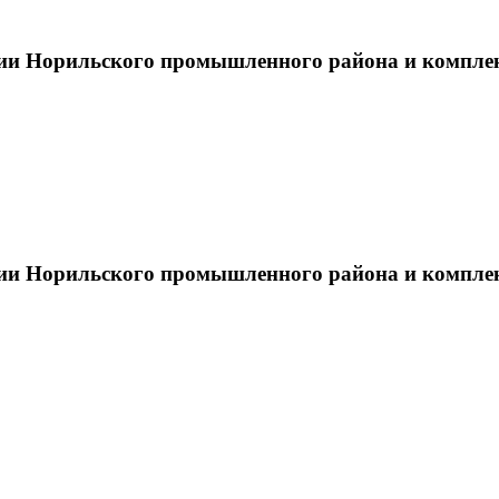
тии Норильского промышленного района и компле
тии Норильского промышленного района и компле