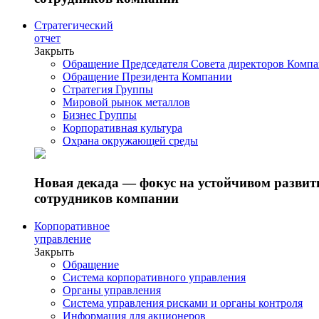
Стратегический
отчет
Закрыть
Обращение Председателя Совета директоров Комп
Обращение Президента Компании
Стратегия Группы
Мировой рынок металлов
Бизнес Группы
Корпоративная культура
Охрана окружающей среды
Новая декада — фокус на устойчивом разви
сотрудников компании
Корпоративное
управление
Закрыть
Обращение
Система корпоративного управления
Органы управления
Система управления рисками и органы контроля
Информация для акционеров