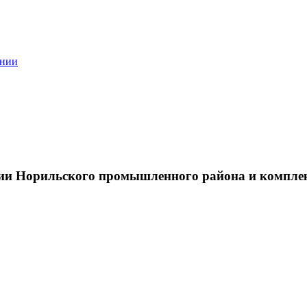
ании
тии Норильского промышленного района и компле