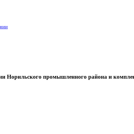
ании
тии Норильского промышленного района и компле