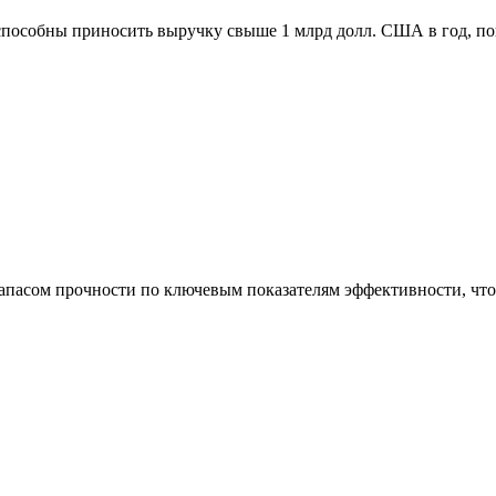
способны приносить выручку свыше 1 млрд долл. США в год, п
асом прочности по ключевым показателям эффективности, что 