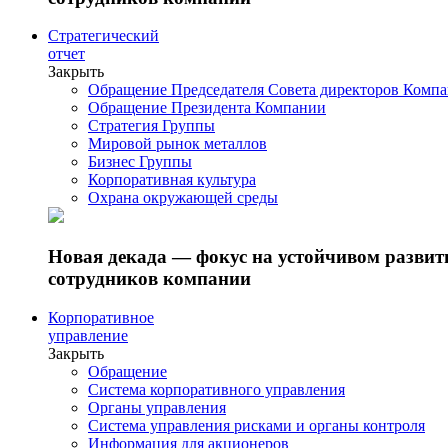
Стратегический
отчет
Закрыть
Обращение Председателя Совета директоров Комп
Обращение Президента Компании
Стратегия Группы
Мировой рынок металлов
Бизнес Группы
Корпоративная культура
Охрана окружающей среды
Новая декада — фокус на устойчивом разви
сотрудников компании
Корпоративное
управление
Закрыть
Обращение
Система корпоративного управления
Органы управления
Система управления рисками и органы контроля
Информация для акционеров