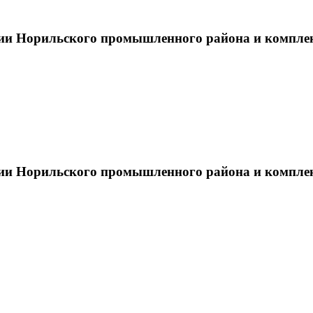
тии Норильского промышленного района и компле
тии Норильского промышленного района и компле