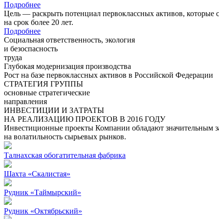
Подробнее
Цель — раскрыть потенциал первоклассных активов, которые 
на срок более 20 лет.
Подробнее
Социальная ответственность, экология
и безоспасность
труда
Глубокая модернизация производства
Рост на базе первоклассных активов в Российской Федерации
СТРАТЕГИЯ ГРУППЫ
основные стратегические
направления
ИНВЕСТИЦИИ И ЗАТРАТЫ
НА РЕАЛИЗАЦИЮ ПРОЕКТОВ В 2016 ГОДУ
Инвестиционные проекты Компании обладают значительным зап
на волатильность сырьевых рынков.
Талнахская обогатительная фабрика
Шахта «Скалистая»
Рудник «Таймырский»
Рудник «Октябрьский»