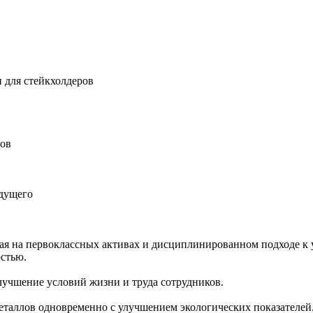
 для стейкхолдеров
ров
удущего
ная на первоклассных активах и дисциплинированном подходе к 
остью.
учшение условий жизни и труда сотрудников.
еталлов одновременно с улучшением экологических показателей