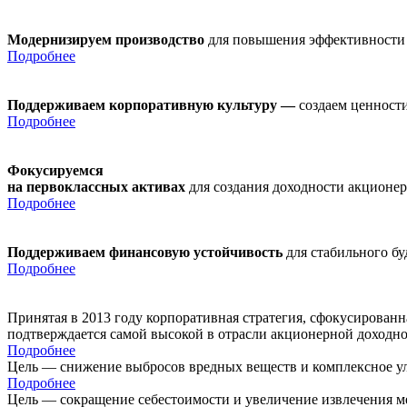
Модернизируем производство
для повышения эффективности
Подробнее
Поддерживаем корпоративную культуру —
создаем ценности
Подробнее
Фокусируемся
на первоклассных активах
для создания доходности акционе
Подробнее
Поддерживаем финансовую устойчивость
для стабильного б
Подробнее
Принятая в 2013 году корпоративная стратегия, сфокусирован
подтверждается самой высокой в отрасли акционерной доходн
Подробнее
Цель — снижение выбросов вредных веществ и комплексное ул
Подробнее
Цель — сокращение себестоимости и увеличение извлечения м