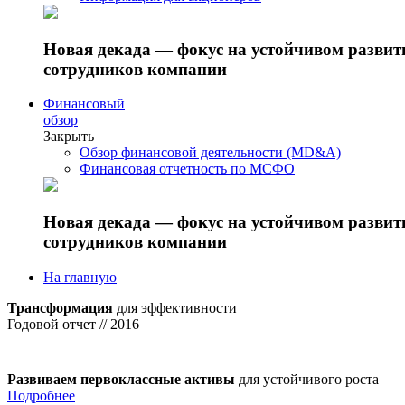
Новая декада — фокус на устойчивом разви
сотрудников компании
Финансовый
обзор
Закрыть
Обзор финансовой деятельности (MD&A)
Финансовая отчетность по МСФО
Новая декада — фокус на устойчивом разви
сотрудников компании
На главную
Трансформация
для эффективности
Годовой отчет // 2016
Развиваем первоклассные активы
для устойчивого роста
Подробнее