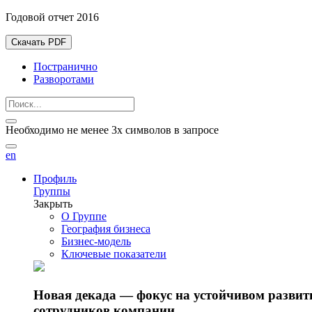
Годовой отчет 2016
Скачать PDF
Постранично
Разворотами
Необходимо не менее 3х символов в запросе
en
Профиль
Группы
Закрыть
О Группе
География бизнеса
Бизнес-модель
Ключевые показатели
Новая декада — фокус на устойчивом разви
сотрудников компании