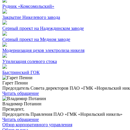
Рудник «Комсомольский»
Закрытие Никелевого завода
Серный проект на Надеждинском заводе
Серный проект на Медном заводе
Модернизация цехов электролиза никеля
Утилизация солевого стока
Быстринский ГОК
Гарет Пенни
Председатель Совета директоров ПАО «ГМК «Норильский ник
Читать обращение
Владимир Потанин
Президент,
Председатель Правления ПАО «ГМК «Норильский никель»
Читать обращение
Обзор корпоративного управления
Обзор рынка